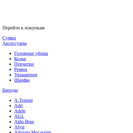
Перейти к покупкам
Сумки
Аксессуары
Головные уборы
Колье
Перчатки
Ремни
Украшения
Шарфы
Бренды
A.Testoni
Add
Adele
AGL
Aldo Brue
Alysi
Atlanata Mocassine