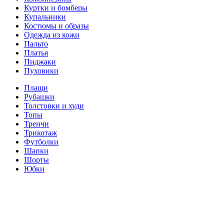
Куртки и бомберы
Купальники
Костюмы и образы
Одежда из кожи
Пальто
Платья
Пиджаки
Пуховики
Плащи
Рубашки
Толстовки и худи
Топы
Тренчи
Трикотаж
Футболки
Шапки
Шорты
Юбки