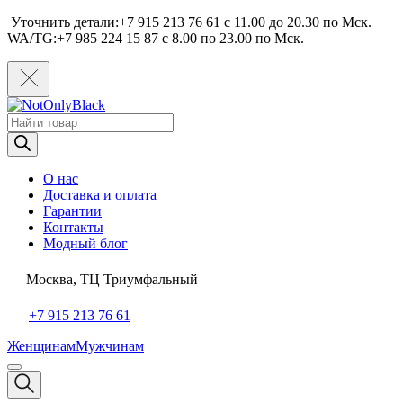
Уточнить детали:+7 915 213 76 61 c 11.00 до 20.30 по Мcк.
WA/TG:+7 985 224 15 87 c 8.00 по 23.00 по Мcк.
Поиск
товаров
О нас
Доставка и оплата
Гарантии
Контакты
Модный блог
Москва, ТЦ Триумфальный
+7 915 213 76 61
Женщинам
Мужчинам