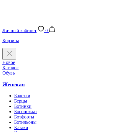
Личный кабинет
0
Корзина
Новое
Каталог
Обувь
Женская
Балетки
Берцы
Ботинки
Босоножки
Ботфорты
Ботильоны
Казаки