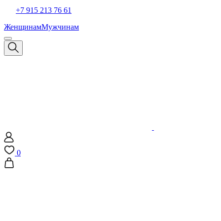
+7 915 213 76 61
Женщинам
Мужчинам
0