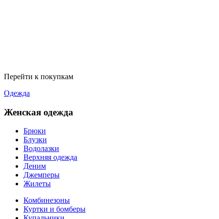
Перейти к покупкам
Одежда
Женская одежда
Брюки
Блузки
Водолазки
Верхняя одежда
Деним
Джемперы
Жилеты
Комбинезоны
Куртки и бомберы
Купальники