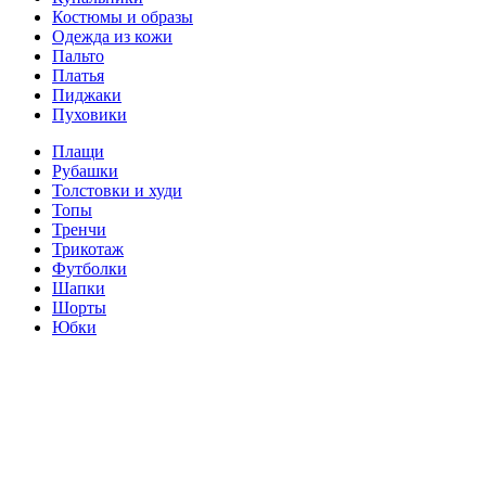
Костюмы и образы
Одежда из кожи
Пальто
Платья
Пиджаки
Пуховики
Плащи
Рубашки
Толстовки и худи
Топы
Тренчи
Трикотаж
Футболки
Шапки
Шорты
Юбки