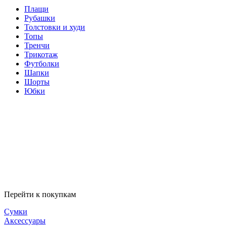
Плащи
Рубашки
Толстовки и худи
Топы
Тренчи
Трикотаж
Футболки
Шапки
Шорты
Юбки
Перейти к покупкам
Сумки
Аксессуары