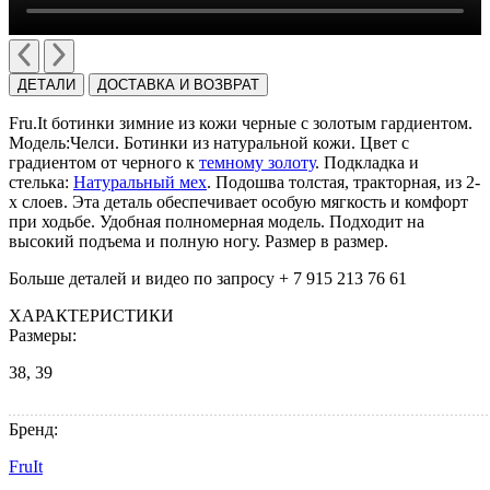
ДЕТАЛИ
ДОСТАВКА И ВОЗВРАТ
Fru.It ботинки зимние из кожи черные с золотым гардиентом.
Модель:Челси. Ботинки из натуральной кожи. Цвет с
градиентом от черного к
темному золоту
. Подкладка и
стелька:
Натуральный мех
. Подошва толстая, тракторная, из 2-
х слоев. Эта деталь обеспечивает особую мягкость и комфорт
при ходьбе. Удобная полномерная модель. Подходит на
высокий подъема и полную ногу. Размер в размер.
Больше деталей и видео по запросу + 7 915 213 76 61
ХАРАКТЕРИСТИКИ
Размеры:
38, 39
Бренд:
FruIt