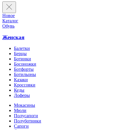
Новое
Каталог
Обувь
Женская
Балетки
Берцы
Ботинки
Босоножки
Ботфорты
Ботильоны
Казаки
Кроссовки
Кеды
Лоферы
Мокасины
Мюли
Полусапоги
Полуботинки
Сапоги