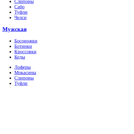
Слипоны
Сабо
Туфли
Челси
Мужская
Босоножки
Ботинки
Кроссовки
Кеды
Лоферы
Мокасины
Слипоны
Туфли