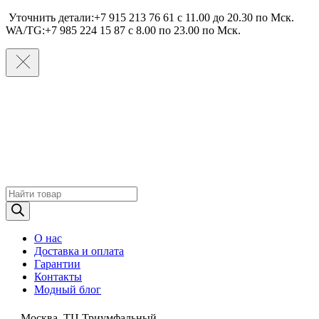
Уточнить детали:+7 915 213 76 61 c 11.00 до 20.30 по Мcк.
WA/TG:+7 985 224 15 87 c 8.00 по 23.00 по Мcк.
Поиск
товаров
О нас
Доставка и оплата
Гарантии
Контакты
Модный блог
Москва, ТЦ Триумфальный