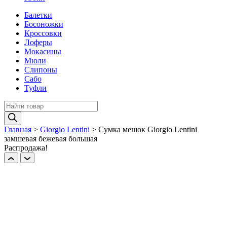
Балетки
Босоножки
Кроссовки
Лоферы
Мокасины
Мюли
Слипоны
Сабо
Туфли
Поиск
товаров
Главная
>
Giorgio Lentini
>
Сумка мешок Giorgio Lentini
замшевая бежевая большая
Распродажа!