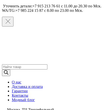
Уточнить детали:+7 915 213 76 61 c 11.00 до 20.30 по Мcк.
WA/TG:+7 985 224 15 87 c 8.00 по 23.00 по Мcк.
Поиск
товаров
О нас
Доставка и оплата
Гарантии
Контакты
Модный блог
Москва, ТЦ Триумфальный