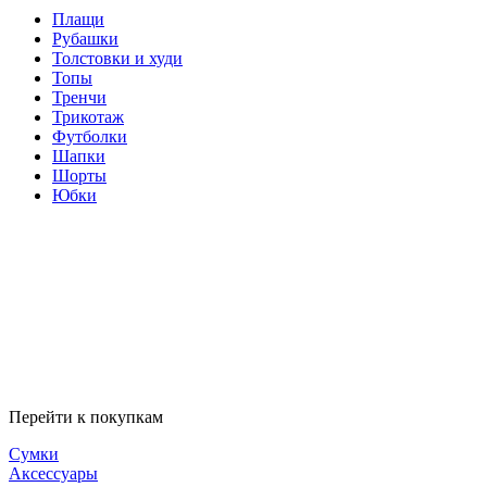
Плащи
Рубашки
Толстовки и худи
Топы
Тренчи
Трикотаж
Футболки
Шапки
Шорты
Юбки
Перейти к покупкам
Сумки
Аксессуары