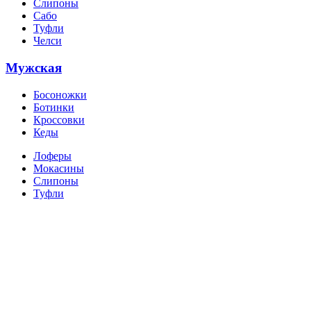
Слипоны
Сабо
Туфли
Челси
Мужская
Босоножки
Ботинки
Кроссовки
Кеды
Лоферы
Мокасины
Слипоны
Туфли