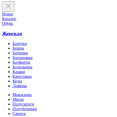
Новое
Каталог
Обувь
Женская
Балетки
Берцы
Ботинки
Босоножки
Ботфорты
Ботильоны
Казаки
Кроссовки
Кеды
Лоферы
Мокасины
Мюли
Полусапоги
Полуботинки
Сапоги