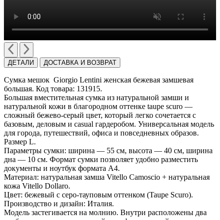
ДЕТАЛИ
ДОСТАВКА И ВОЗВРАТ
Сумка мешок Giorgio Lentini женская бежевая замшевая
большая. Код товара: 131915.
Большая вместительная сумка из натуральной замши и
натуральной кожи в благородном оттенке taupe scuro —
сложный бежево-серый цвет, который легко сочетается с
базовым, деловым и casual гардеробом. Универсальная модель
для города, путешествий, офиса и повседневных образов.
Размер L.
Параметры сумки: ширина — 55 см, высота — 40 см, ширина
дна — 10 см. Формат сумки позволяет удобно разместить
документы и ноутбук формата A4.
Материал: натуральная замша Vitello Camoscio + натуральная
кожа Vitello Dollaro.
Цвет: бежевый с серо-тауповым оттенком (Taupe Scuro).
Производство и дизайн: Италия.
Модель застегивается на молнию. Внутри расположены два