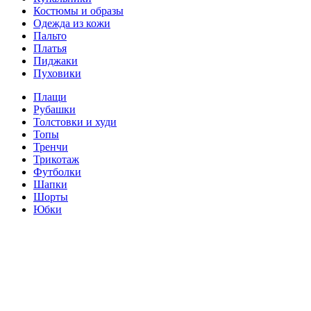
Костюмы и образы
Одежда из кожи
Пальто
Платья
Пиджаки
Пуховики
Плащи
Рубашки
Толстовки и худи
Топы
Тренчи
Трикотаж
Футболки
Шапки
Шорты
Юбки