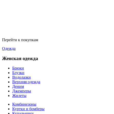
Перейти к покупкам
Одежда
Женская одежда
Брюки
Блузки
Водолазки
Верхняя одежда
Деним
Джемперы
Жилеты
Комбинезоны
Куртки и бомберы
Купальники