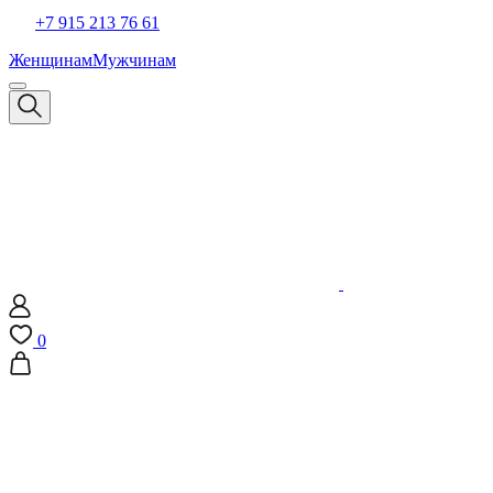
+7 915 213 76 61
Женщинам
Мужчинам
0