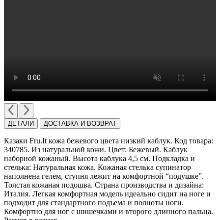
ДЕТАЛИ
ДОСТАВКА И ВОЗВРАТ
Казаки Fru.It кожа бежевого цвета низкий каблук. Код товара:
340785. Из натуральной кожи. Цвет: Бежевый. Каблук
наборной кожаный. Высота каблука 4,5 см. Подкладка и
стелька: Натуральная кожа. Кожаная стелька супинатор
наполнена гелем, ступня лежит на комфортной “подушке”.
Толстая кожаная подошва. Страна производства и дизайна:
Италия. Легкая комфортная модель идеально сидит на ноге и
подходит для стандартного подъема и полноты ноги.
Комфортно для ног с шишечками и второго длинного пальца.