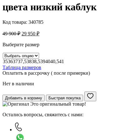
цвета низкий каблук
Код товара:
340785
49 900
₽
29 950
₽
Выберите размер
35
36
37
37,5
38
38,5
39
40
40,5
41
Таблица размеров
Оплатить в рассрочку ( после примерки)
Нет в наличии
Добавить в корзину
Быстрая покупка
Это оригинальный товар!
Остались вопросы, свяжитесь с нами: