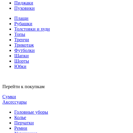
Пиджаки
Пуховики
Плащи
Рубашки
Толстовки и худи
Топы
Тренчи
Трикотаж
Футболки
Шапки
Шорты
Юбки
Перейти к покупкам
Сумки
Аксессуары
Головные уборы
Колье
Перчатки
Ремни