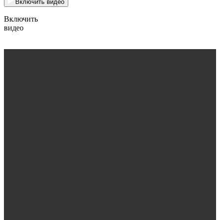
Включить видео
Включить
видео