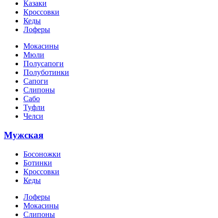
Казаки
Кроссовки
Кеды
Лоферы
Мокасины
Мюли
Полусапоги
Полуботинки
Сапоги
Слипоны
Сабо
Туфли
Челси
Мужская
Босоножки
Ботинки
Кроссовки
Кеды
Лоферы
Мокасины
Слипоны