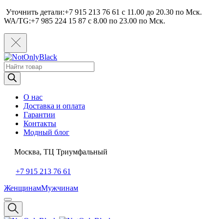
Уточнить детали:+7 915 213 76 61 c 11.00 до 20.30 по Мcк.
WA/TG:+7 985 224 15 87 c 8.00 по 23.00 по Мcк.
Поиск
товаров
О нас
Доставка и оплата
Гарантии
Контакты
Модный блог
Москва, ТЦ Триумфальный
+7 915 213 76 61
Женщинам
Мужчинам