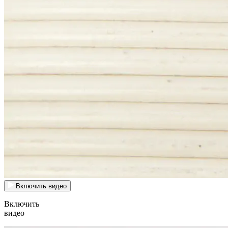
Включить видео
Включить
видео