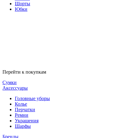
Шорты
Юбки
Перейти к покупкам
Сумки
Аксессуары
Головные уборы
Колье
Перчатки
Ремни
Украшения
Шарфы
Бренды