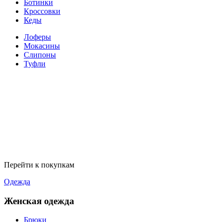
Ботинки
Кроссовки
Кеды
Лоферы
Мокасины
Слипоны
Туфли
Перейти к покупкам
Одежда
Женская одежда
Брюки