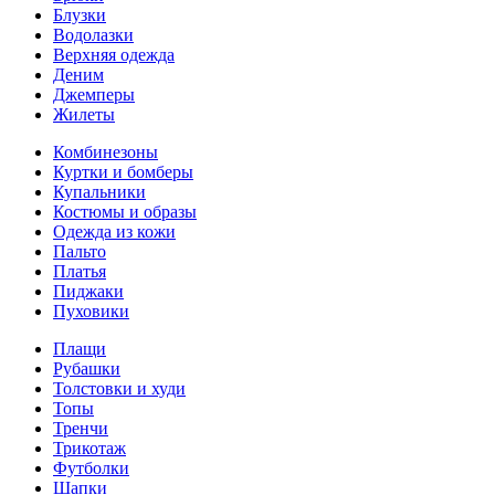
Блузки
Водолазки
Верхняя одежда
Деним
Джемперы
Жилеты
Комбинезоны
Куртки и бомберы
Купальники
Костюмы и образы
Одежда из кожи
Пальто
Платья
Пиджаки
Пуховики
Плащи
Рубашки
Толстовки и худи
Топы
Тренчи
Трикотаж
Футболки
Шапки