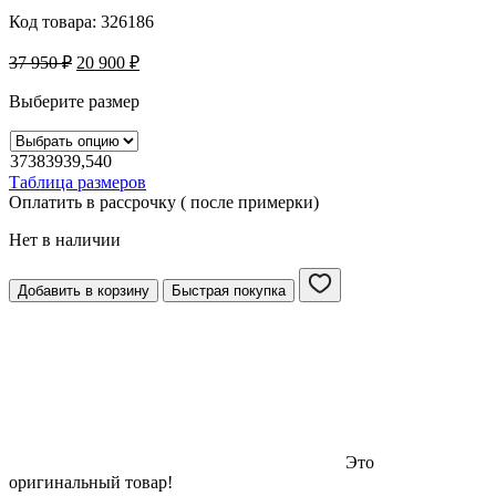
Код товара:
326186
37 950
₽
20 900
₽
Выберите размер
37
38
39
39,5
40
Таблица размеров
Оплатить в рассрочку ( после примерки)
Нет в наличии
Добавить в корзину
Быстрая покупка
Это
оригинальный товар!