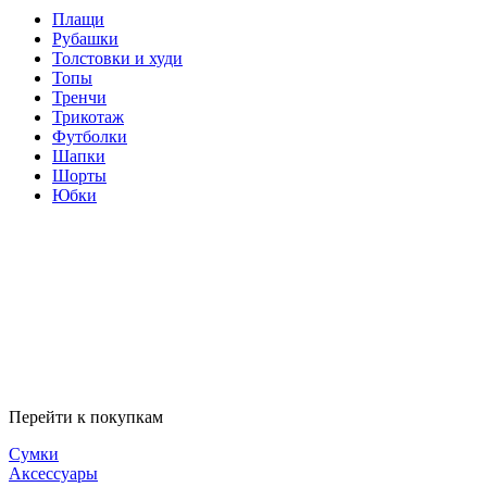
Плащи
Рубашки
Толстовки и худи
Топы
Тренчи
Трикотаж
Футболки
Шапки
Шорты
Юбки
Перейти к покупкам
Сумки
Аксессуары