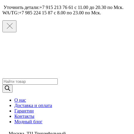
Уточнить детали:+7 915 213 76 61 c 11.00 до 20.30 по Мcк.
WA/TG:+7 985 224 15 87 c 8.00 по 23.00 по Мcк.
Поиск
товаров
О нас
Доставка и оплата
Гарантии
Контакты
Модный блог
Москва, ТЦ Триумфальный