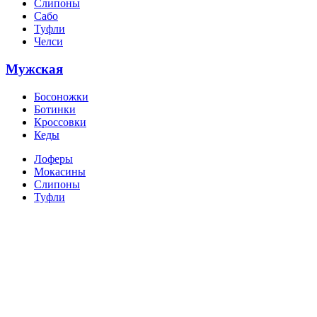
Слипоны
Сабо
Туфли
Челси
Мужская
Босоножки
Ботинки
Кроссовки
Кеды
Лоферы
Мокасины
Слипоны
Туфли