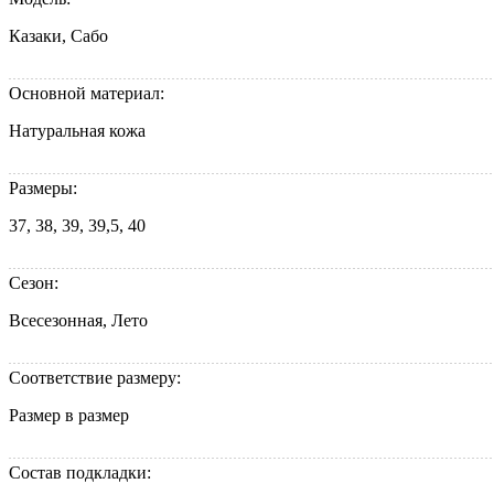
Казаки, Сабо
Основной материал:
Натуральная кожа
Размеры:
37, 38, 39, 39,5, 40
Сезон:
Всесезонная, Лето
Соответствие размеру:
Размер в размер
Состав подкладки: