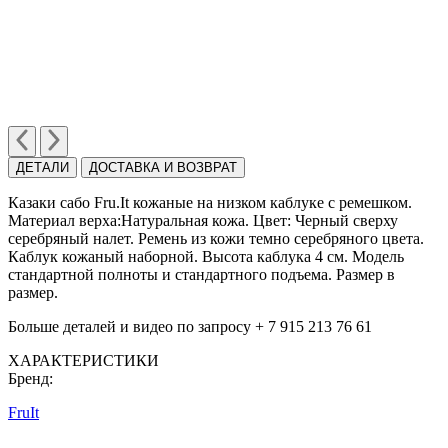
ДЕТАЛИ
ДОСТАВКА И ВОЗВРАТ
Казаки сабо Fru.It кожаные на низком каблуке с ремешком.
Материал верха:Натуральная кожа. Цвет: Черный cверху
серебряный налет. Ремень из кожи темно серебряного цвета.
Каблук кожаный наборной. Высота каблука 4 см. Модель
стандартной полноты и стандартного подъема. Размер в
размер.
Больше деталей и видео по запросу + 7 915 213 76 61
ХАРАКТЕРИСТИКИ
Бренд:
FruIt