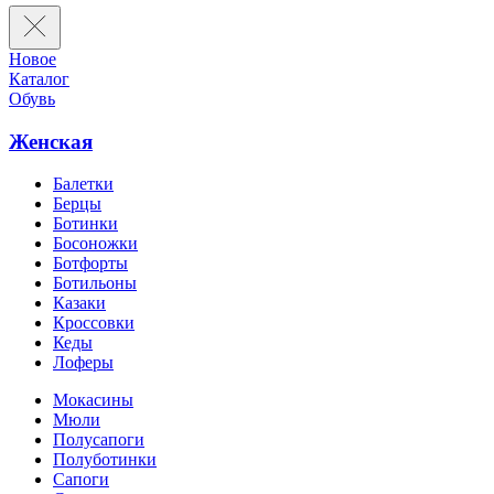
Новое
Каталог
Обувь
Женская
Балетки
Берцы
Ботинки
Босоножки
Ботфорты
Ботильоны
Казаки
Кроссовки
Кеды
Лоферы
Мокасины
Мюли
Полусапоги
Полуботинки
Сапоги