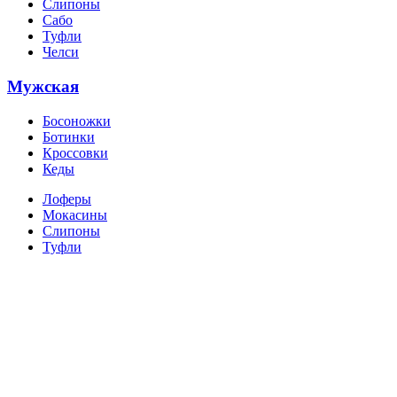
Слипоны
Сабо
Туфли
Челси
Мужская
Босоножки
Ботинки
Кроссовки
Кеды
Лоферы
Мокасины
Слипоны
Туфли