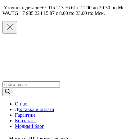
Уточнить детали:+7 915 213 76 61 c 11.00 до 20.30 по Мcк.
WA/TG:+7 985 224 15 87 c 8.00 по 23.00 по Мcк.
Поиск
товаров
О нас
Доставка и оплата
Гарантии
Контакты
Модный блог
Москва, ТЦ Триумфальный