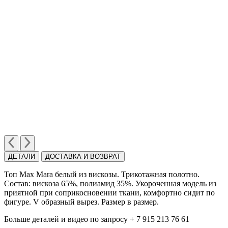
ДЕТАЛИ
ДОСТАВКА И ВОЗВРАТ
Топ Max Mara белый из вискозы. Трикотажная полотно.
Cостав: вискоза 65%, полиамид 35%. Укороченная модель из
приятной при соприкосновении ткани, комфортно сидит по
фигуре. V образный вырез. Размер в размер.
Больше деталей и видео по запросу + 7 915 213 76 61