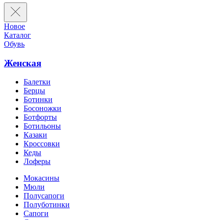
Новое
Каталог
Обувь
Женская
Балетки
Берцы
Ботинки
Босоножки
Ботфорты
Ботильоны
Казаки
Кроссовки
Кеды
Лоферы
Мокасины
Мюли
Полусапоги
Полуботинки
Сапоги