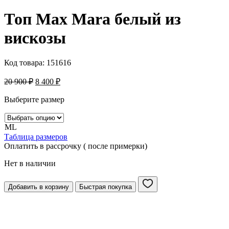
Топ Max Mara белый из
вискозы
Код товара:
151616
20 900
₽
8 400
₽
Выберите размер
M
L
Таблица размеров
Оплатить в рассрочку ( после примерки)
Нет в наличии
Добавить в корзину
Быстрая покупка