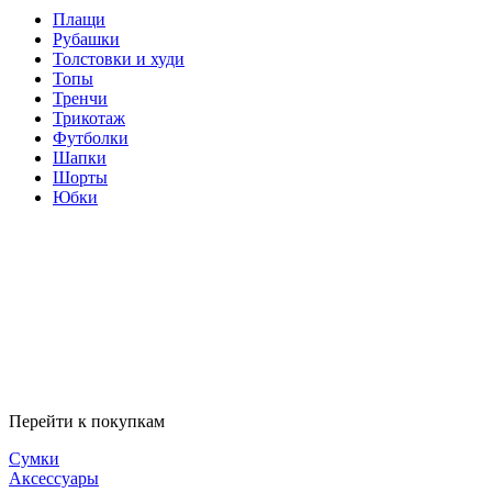
Плащи
Рубашки
Толстовки и худи
Топы
Тренчи
Трикотаж
Футболки
Шапки
Шорты
Юбки
Перейти к покупкам
Сумки
Аксессуары