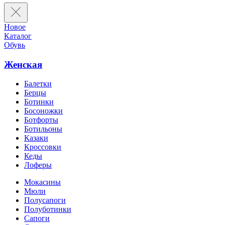
Новое
Каталог
Обувь
Женская
Балетки
Берцы
Ботинки
Босоножки
Ботфорты
Ботильоны
Казаки
Кроссовки
Кеды
Лоферы
Мокасины
Мюли
Полусапоги
Полуботинки
Сапоги