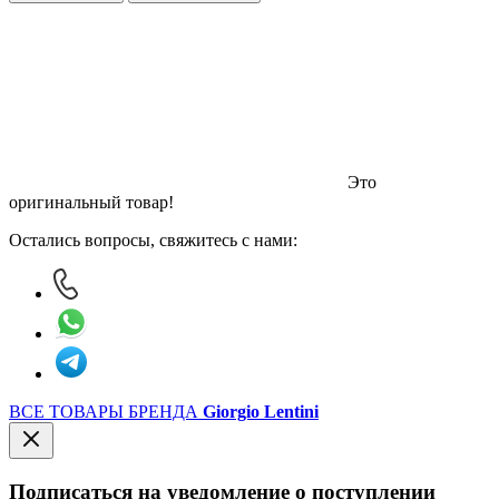
36
550 ₽.
900 ₽.
Это
оригинальный товар!
Остались вопросы, свяжитесь с нами:
ВСЕ ТОВАРЫ БРЕНДА
Giorgio Lentini
Подписаться на уведомление о поступлении