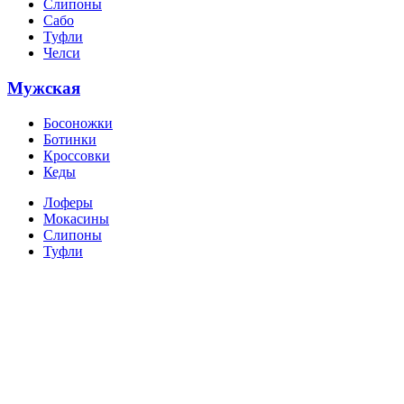
Слипоны
Сабо
Туфли
Челси
Мужская
Босоножки
Ботинки
Кроссовки
Кеды
Лоферы
Мокасины
Слипоны
Туфли