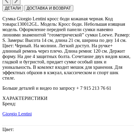
ДЕТАЛИ
ДОСТАВКА И ВОЗВРАТ
Сумка Giorgio Lentini кросс боди кожаная черная. Код
товара:130012GL. Модель: Кросс боди. Небольшая изящная
модель. Оформление передней панели сумки навеяно
линиями знаменитой “геометрической” сумки Loewe. Размер:
S. Замеры: Высота 14 см, длина 21 см, ширина по дну 14 cм.
Цвет: Черный. На молнии. Легкий доступ. На ручке+
длинный ремень через плечо. Длина ремня: 120 см. Держит
форму. На дне 4 защитных болта. Сочетание двух видов кожи,
гладкой и бугристой, придает сумке особый шик и
уникальность. В комлект входит мешок для хранения. Для
эффектных образов в кэжуал, классическом и спорт шик
стиле.
Больше деталей и видео по запросу + 7 915 213 76 61
ХАРАКТЕРИСТИКИ
Бренд:
Giorgio Lentini
Цвет: