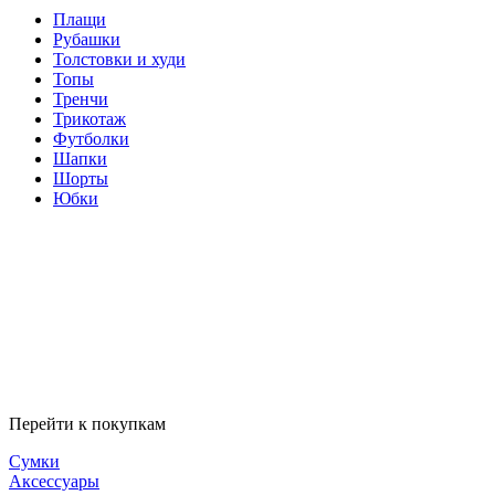
Плащи
Рубашки
Толстовки и худи
Топы
Тренчи
Трикотаж
Футболки
Шапки
Шорты
Юбки
Перейти к покупкам
Сумки
Аксессуары