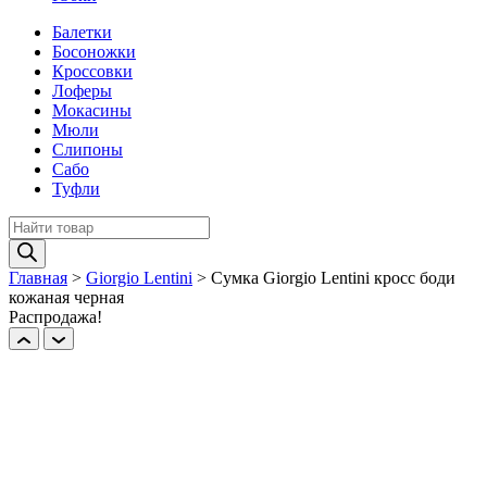
Балетки
Босоножки
Кроссовки
Лоферы
Мокасины
Мюли
Слипоны
Сабо
Туфли
Поиск
товаров
Главная
>
Giorgio Lentini
>
Сумка Giorgio Lentini кросс боди
кожаная черная
Распродажа!