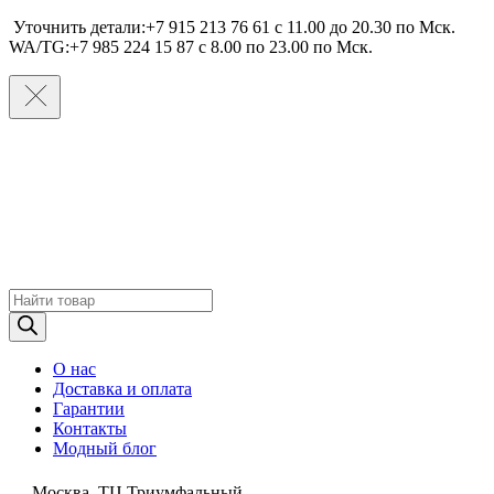
Уточнить детали:+7 915 213 76 61 c 11.00 до 20.30 по Мcк.
WA/TG:+7 985 224 15 87 c 8.00 по 23.00 по Мcк.
Поиск
товаров
О нас
Доставка и оплата
Гарантии
Контакты
Модный блог
Москва, ТЦ Триумфальный