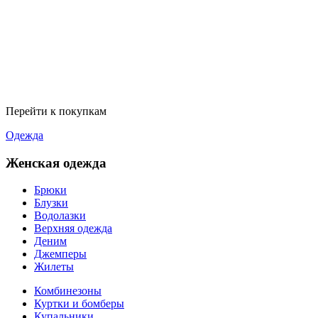
Перейти к покупкам
Одежда
Женская одежда
Брюки
Блузки
Водолазки
Верхняя одежда
Деним
Джемперы
Жилеты
Комбинезоны
Куртки и бомберы
Купальники