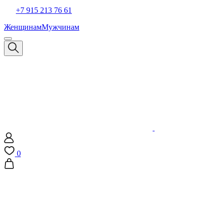
+7 915 213 76 61
Женщинам
Мужчинам
0