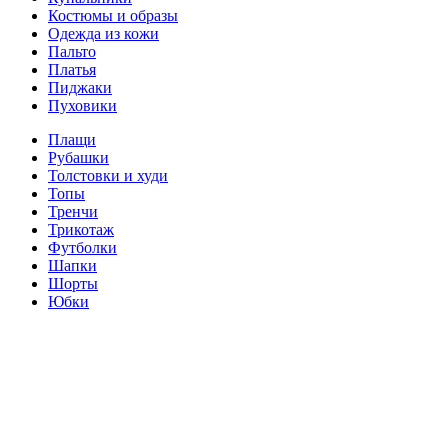
Костюмы и образы
Одежда из кожи
Пальто
Платья
Пиджаки
Пуховики
Плащи
Рубашки
Толстовки и худи
Топы
Тренчи
Трикотаж
Футболки
Шапки
Шорты
Юбки