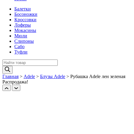
Балетки
Босоножки
Кроссовки
Лоферы
Мокасины
Мюли
Слипоны
Сабо
Туфли
Поиск
товаров
Главная
>
Adele
>
Блузы Adele
>
Рубашка Adele лен зеленая
Распродажа!