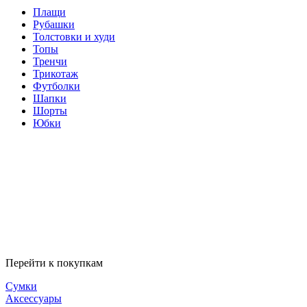
Плащи
Рубашки
Толстовки и худи
Топы
Тренчи
Трикотаж
Футболки
Шапки
Шорты
Юбки
Перейти к покупкам
Сумки
Аксессуары