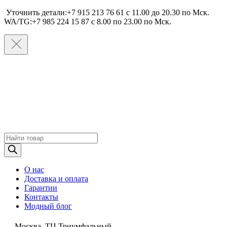
Уточнить детали:+7 915 213 76 61 c 11.00 до 20.30 по Мcк.
WA/TG:+7 985 224 15 87 c 8.00 по 23.00 по Мcк.
Поиск
товаров
О нас
Доставка и оплата
Гарантии
Контакты
Модный блог
Москва, ТЦ Триумфальный