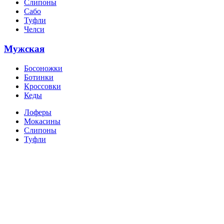
Слипоны
Сабо
Туфли
Челси
Мужская
Босоножки
Ботинки
Кроссовки
Кеды
Лоферы
Мокасины
Слипоны
Туфли