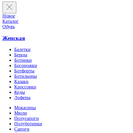
Новое
Каталог
Обувь
Женская
Балетки
Берцы
Ботинки
Босоножки
Ботфорты
Ботильоны
Казаки
Кроссовки
Кеды
Лоферы
Мокасины
Мюли
Полусапоги
Полуботинки
Сапоги