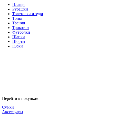
Плащи
Рубашки
Толстовки и худи
Топы
Тренчи
Трикотаж
Футболки
Шапки
Шорты
Юбки
Перейти к покупкам
Сумки
Аксессуары