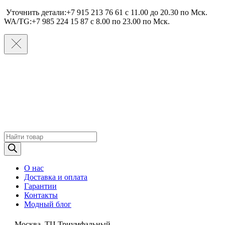
Уточнить детали:+7 915 213 76 61 c 11.00 до 20.30 по Мcк.
WA/TG:+7 985 224 15 87 c 8.00 по 23.00 по Мcк.
Поиск
товаров
О нас
Доставка и оплата
Гарантии
Контакты
Модный блог
Москва, ТЦ Триумфальный