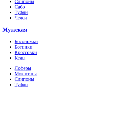
Слипоны
Сабо
Туфли
Челси
Мужская
Босоножки
Ботинки
Кроссовки
Кеды
Лоферы
Мокасины
Слипоны
Туфли