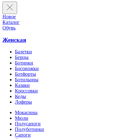
Новое
Каталог
Обувь
Женская
Балетки
Берцы
Ботинки
Босоножки
Ботфорты
Ботильоны
Казаки
Кроссовки
Кеды
Лоферы
Мокасины
Мюли
Полусапоги
Полуботинки
Сапоги