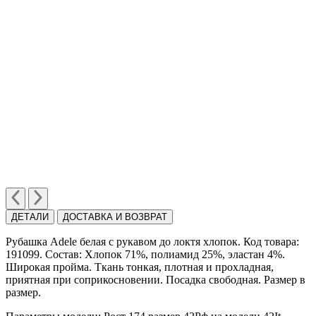
ДЕТАЛИ
ДОСТАВКА И ВОЗВРАТ
Рубашка Adele белая c рукавом до локтя хлопок. Код товара:
191099. Состав: Хлопок 71%, полиамид 25%, эластан 4%.
Широкая пройма. Ткань тонкая, плотная и прохладная,
приятная при соприкосновении. Посадка свободная. Размер в
размер.