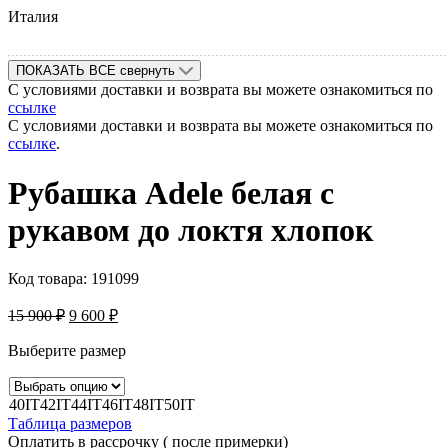
Италия
ПОКАЗАТЬ ВСЕ
свернуть
С условиями доставки и возврата вы можете ознакомиться по
ссылке
С условиями доставки и возврата вы можете ознакомиться по
ссылке
.
Рубашка Adele белая c
рукавом до локтя хлопок
Код товара:
191099
15 900
₽
9 600
₽
Выберите размер
40IT
42IT
44IT
46IT
48IT
50IT
Таблица размеров
Оплатить в рассрочку ( после примерки)