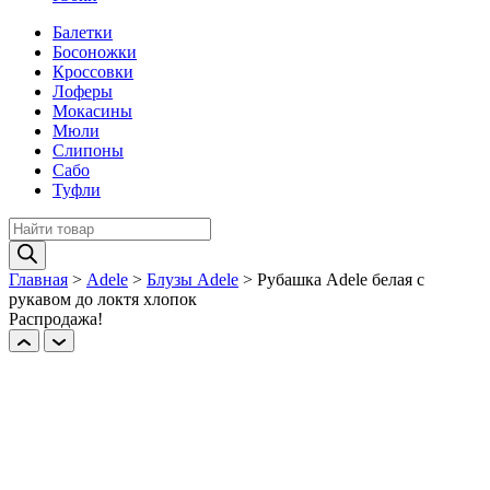
Балетки
Босоножки
Кроссовки
Лоферы
Мокасины
Мюли
Слипоны
Сабо
Туфли
Поиск
товаров
Главная
>
Adele
>
Блузы Adele
>
Рубашка Adele белая c
рукавом до локтя хлопок
Распродажа!