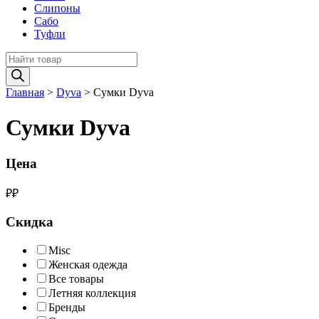
Слипоны
Сабо
Туфли
Поиск
товаров
Главная
>
Dyva
>
Сумки Dyva
Сумки Dyva
Цена
₽
₽
Скидка
Misc
Женская одежда
Все товары
Летняя коллекция
Бренды