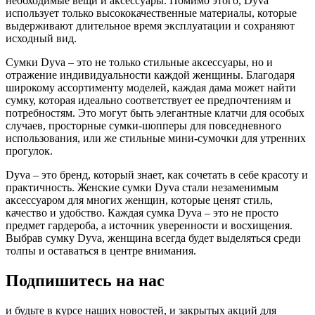
необходимые вещи и аксессуары. Помимо этого, Dyva
использует только высококачественные материалы, которые
выдерживают длительное время эксплуатации и сохраняют
исходный вид.
Сумки Dyva – это не только стильные аксессуары, но и
отражение индивидуальности каждой женщины. Благодаря
широкому ассортименту моделей, каждая дама может найти
сумку, которая идеально соответствует ее предпочтениям и
потребностям. Это могут быть элегантные клатчи для особых
случаев, просторные сумки-шопперы для повседневного
использования, или же стильные мини-сумочки для утренних
прогулок.
Dyva – это бренд, который знает, как сочетать в себе красоту и
практичность. Женские сумки Dyva стали незаменимым
аксессуаром для многих женщин, которые ценят стиль,
качество и удобство. Каждая сумка Dyva – это не просто
предмет гардероба, а источник уверенности и восхищения.
Выбрав сумку Dyva, женщина всегда будет выделяться среди
толпы и оставаться в центре внимания.
Подпишитесь на нас
и будьте в курсе наших новостей, и закрытых акций для