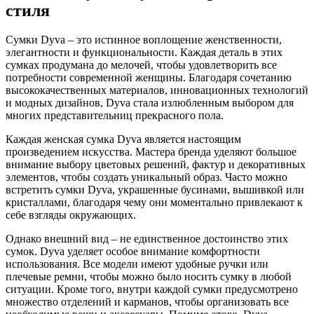
стиля
900 ₽.
Сумки Dyva – это истинное воплощение женственности,
элегантности и функциональности. Каждая деталь в этих
сумках продумана до мелочей, чтобы удовлетворить все
потребности современной женщины. Благодаря сочетанию
высококачественных материалов, инновационных технологий
и модных дизайнов, Dyva стала излюбленным выбором для
многих представительниц прекрасного пола.
Каждая женская сумка Dyva является настоящим
произведением искусства. Мастера бренда уделяют большое
внимание выбору цветовых решений, фактур и декоративных
элементов, чтобы создать уникальный образ. Часто можно
встретить сумки Dyva, украшенные бусинами, вышивкой или
кристаллами, благодаря чему они моментально привлекают к
себе взгляды окружающих.
Однако внешний вид – не единственное достоинство этих
сумок. Dyva уделяет особое внимание комфортности
использования. Все модели имеют удобные ручки или
плечевые ремни, чтобы можно было носить сумку в любой
ситуации. Кроме того, внутри каждой сумки предусмотрено
множество отделений и карманов, чтобы организовать все