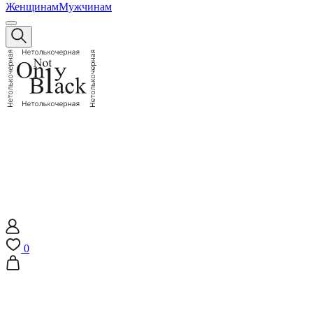
Женщинам
Мужчинам
0