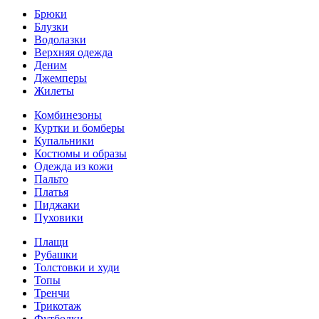
Брюки
Блузки
Водолазки
Верхняя одежда
Деним
Джемперы
Жилеты
Комбинезоны
Куртки и бомберы
Купальники
Костюмы и образы
Одежда из кожи
Пальто
Платья
Пиджаки
Пуховики
Плащи
Рубашки
Толстовки и худи
Топы
Тренчи
Трикотаж
Футболки