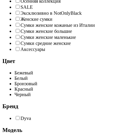
Осенняя коллекция
SALE
Эксклюзивно в NotOnlyBlack
Женские сумки
Сумки женские кожаные из Италии
Сумки женские большие
Сумки женские маленькие
Сумки средние женские
Аксессуары
Цвет
Бежевый
Белый
Бронзовый
Красный
Черный
Бренд
Dyva
Модель