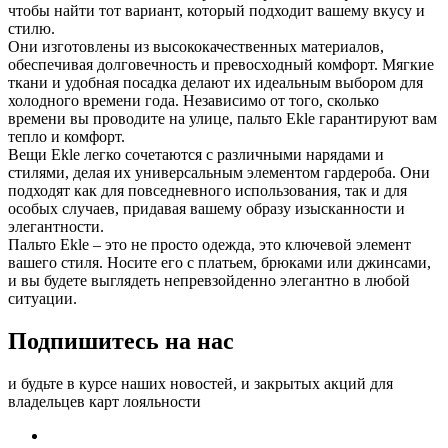
чтобы найти тот вариант, который подходит вашему вкусу и
стилю.
Они изготовлены из высококачественных материалов,
обеспечивая долговечность и превосходный комфорт. Мягкие
ткани и удобная посадка делают их идеальным выбором для
холодного времени года. Независимо от того, сколько
времени вы проводите на улице, пальто Ekle гарантируют вам
тепло и комфорт.
Вещи Ekle легко сочетаются с различными нарядами и
стилями, делая их универсальным элементом гардероба. Они
подходят как для повседневного использования, так и для
особых случаев, придавая вашему образу изысканности и
элегантности.
Пальто Ekle – это не просто одежда, это ключевой элемент
вашего стиля. Носите его с платьем, брюками или джинсами,
и вы будете выглядеть непревзойденно элегантно в любой
ситуации.
Подпишитесь на нас
и будьте в курсе наших новостей, и закрытых акций для
владельцев карт лояльности