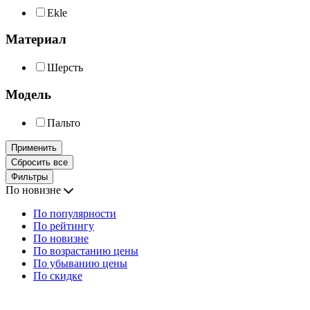
Ekle
Материал
Шерсть
Модель
Пальто
Применить
Сбросить все
Фильтры
По новизне
По популярности
По рейтингу
По новизне
По возрастанию цены
По убыванию цены
По скидке