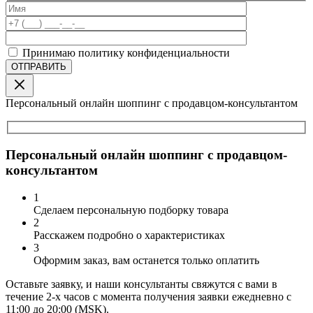
Принимаю политику конфиденциальности
Персональный онлайн шоппинг с продавцом-консультантом
Персональный онлайн шоппинг с продавцом-
консультантом
1
Сделаем персональную подборку товара
2
Расскажем подробно о характеристиках
3
Оформим заказ, вам останется только оплатить
Оставьте заявку, и наши консультанты свяжутся с вами в
течение 2-х часов с момента получения заявки ежедневно с
11:00 до 20:00 (MSK).