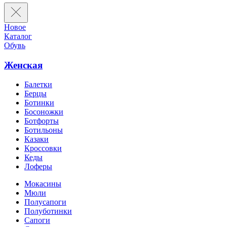
Новое
Каталог
Обувь
Женская
Балетки
Берцы
Ботинки
Босоножки
Ботфорты
Ботильоны
Казаки
Кроссовки
Кеды
Лоферы
Мокасины
Мюли
Полусапоги
Полуботинки
Сапоги