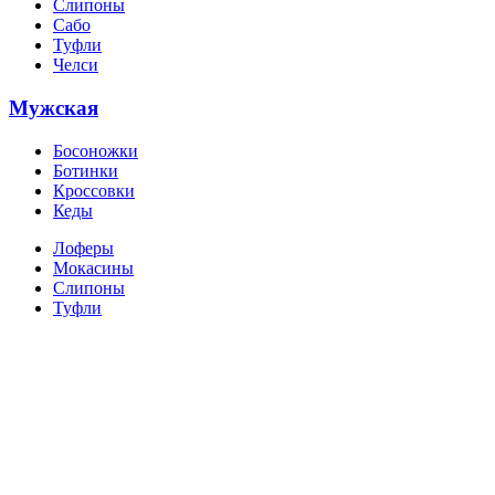
Слипоны
Сабо
Туфли
Челси
Мужская
Босоножки
Ботинки
Кроссовки
Кеды
Лоферы
Мокасины
Слипоны
Туфли