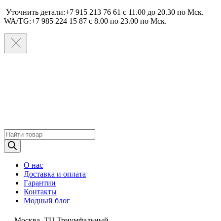
Уточнить детали:+7 915 213 76 61 c 11.00 до 20.30 по Мcк.
WA/TG:+7 985 224 15 87 c 8.00 по 23.00 по Мcк.
Поиск
товаров
О нас
Доставка и оплата
Гарантии
Контакты
Модный блог
Москва, ТЦ Триумфальный