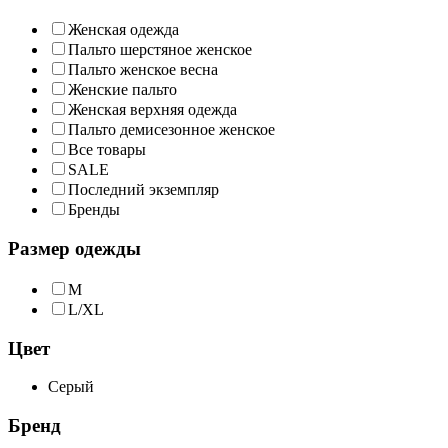
Женская одежда
Пальто шерстяное женское
Пальто женское весна
Женские пальто
Женская верхняя одежда
Пальто демисезонное женское
Все товары
SALE
Последний экземпляр
Бренды
Размер одежды
M
L/XL
Цвет
Серый
Бренд