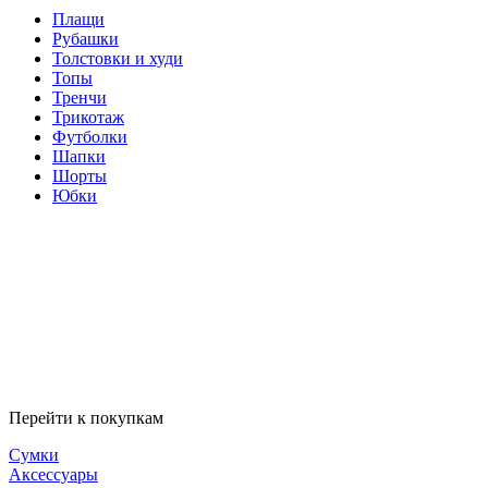
Плащи
Рубашки
Толстовки и худи
Топы
Тренчи
Трикотаж
Футболки
Шапки
Шорты
Юбки
Перейти к покупкам
Сумки
Аксессуары