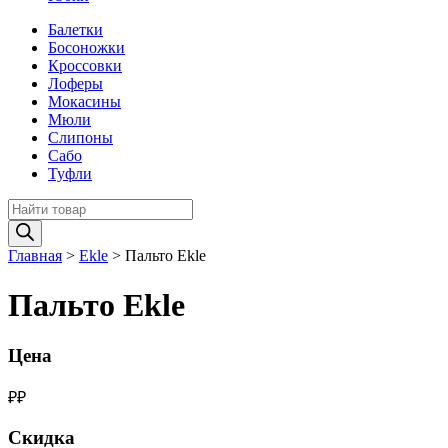
Балетки
Босоножки
Кроссовки
Лоферы
Мокасины
Мюли
Слипоны
Сабо
Туфли
Поиск
товаров
Главная
>
Ekle
>
Пальто Ekle
Пальто Ekle
Цена
₽
₽
Скидка