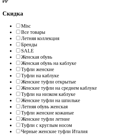
₽
₽
Скидка
Misc
Все товары
Летняя коллекция
Бренды
SALE
Женская обувь
Женская обувь на каблуке
Туфли женские
Туфли на каблуке
Женские туфли открытые
Женские туфли на среднем каблуке
Туфли на низком каблуке
Женские туфли на шпильке
Летняя обувь женская
Туфли женские кожаные
Женские туфли летние
Туфли с круглым носом
Черные женские туфли Италия