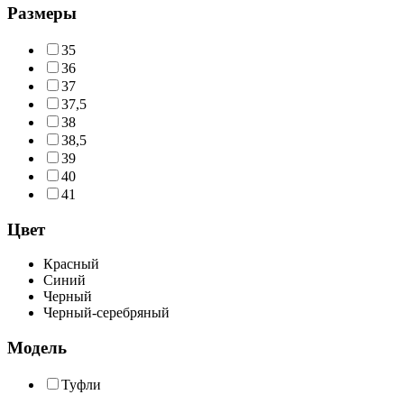
Размеры
35
36
37
37,5
38
38,5
39
40
41
Цвет
Красный
Синий
Черный
Черный-серебряный
Модель
Туфли