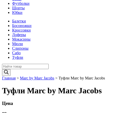
Футболки
Шорты
Юбки
Балетки
Босоножки
Кроссовки
Лоферы
Мокасины
Мюли
Слипоны
Сабо
Туфли
Поиск
товаров
Главная
>
Marc by Marc Jacobs
>
Туфли Marc by Marc Jacobs
Туфли Marc by Marc Jacobs
Цена