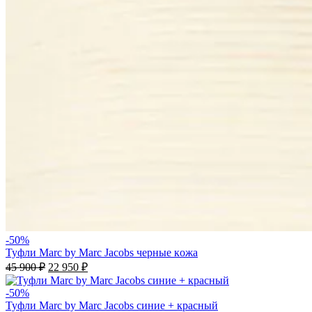
-50%
Туфли Marc by Marc Jacobs черные кoжа
45 900
₽
22 950
₽
-50%
Туфли Marc by Marc Jacobs синие + красный