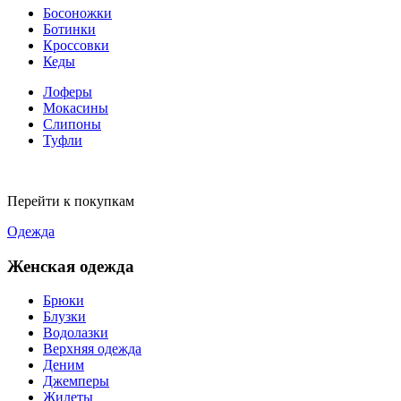
Босоножки
Ботинки
Кроссовки
Кеды
Лоферы
Мокасины
Слипоны
Туфли
Перейти к покупкам
Одежда
Женская одежда
Брюки
Блузки
Водолазки
Верхняя одежда
Деним
Джемперы
Жилеты