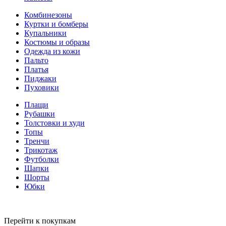
Комбинезоны
Куртки и бомберы
Купальники
Костюмы и образы
Одежда из кожи
Пальто
Платья
Пиджаки
Пуховики
Плащи
Рубашки
Толстовки и худи
Топы
Тренчи
Трикотаж
Футболки
Шапки
Шорты
Юбки
Перейти к покупкам