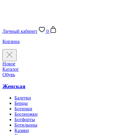
Личный кабинет
0
Корзина
Новое
Каталог
Обувь
Женская
Балетки
Берцы
Ботинки
Босоножки
Ботфорты
Ботильоны
Казаки