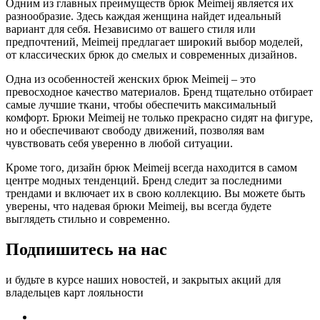
Одним из главных преимуществ брюк Meimeij является их
разнообразие. Здесь каждая женщина найдет идеальный
вариант для себя. Независимо от вашего стиля или
предпочтений, Meimeij предлагает широкий выбор моделей,
от классических брюк до смелых и современных дизайнов.
Одна из особенностей женских брюк Meimeij – это
превосходное качество материалов. Бренд тщательно отбирает
самые лучшие ткани, чтобы обеспечить максимальный
комфорт. Брюки Meimeij не только прекрасно сидят на фигуре,
но и обеспечивают свободу движений, позволяя вам
чувствовать себя уверенно в любой ситуации.
Кроме того, дизайн брюк Meimeij всегда находится в самом
центре модных тенденций. Бренд следит за последними
трендами и включает их в свою коллекцию. Вы можете быть
уверены, что надевая брюки Meimeij, вы всегда будете
выглядеть стильно и современно.
Подпишитесь на нас
и будьте в курсе наших новостей, и закрытых акций для
владельцев карт лояльности