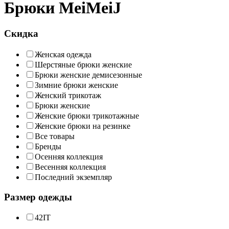
Брюки MeiMeiJ
Скидка
Женская одежда
Шерстяные брюки женские
Брюки женские демисезонные
Зимние брюки женские
Женский трикотаж
Брюки женские
Женские брюки трикотажные
Женские брюки на резинке
Все товары
Бренды
Осенняя коллекция
Весенняя коллекция
Последний экземпляр
Размер одежды
42IT