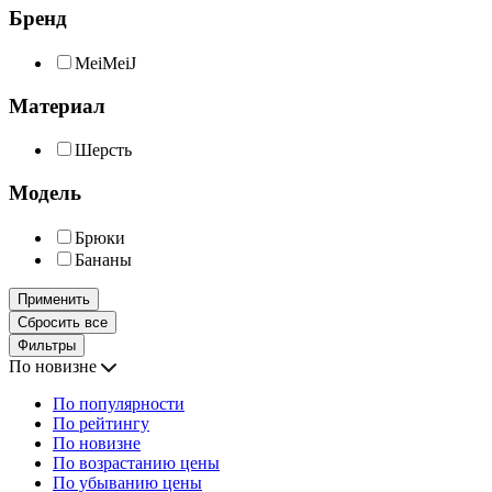
Бренд
MeiMeiJ
Материал
Шерсть
Модель
Брюки
Бананы
Применить
Сбросить все
Фильтры
По новизне
По популярности
По рейтингу
По новизне
По возрастанию цены
По убыванию цены