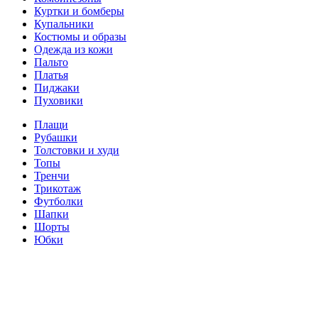
Куртки и бомберы
Купальники
Костюмы и образы
Одежда из кожи
Пальто
Платья
Пиджаки
Пуховики
Плащи
Рубашки
Толстовки и худи
Топы
Тренчи
Трикотаж
Футболки
Шапки
Шорты
Юбки