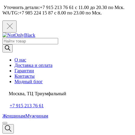
Уточнить детали:+7 915 213 76 61 c 11.00 до 20.30 по Мcк.
WA/TG:+7 985 224 15 87 c 8.00 по 23.00 по Мcк.
Поиск
товаров
О нас
Доставка и оплата
Гарантии
Контакты
Модный блог
Москва, ТЦ Триумфальный
+7 915 213 76 61
Женщинам
Мужчинам