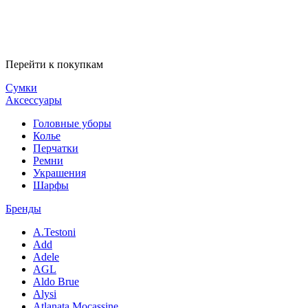
Перейти к покупкам
Сумки
Аксессуары
Головные уборы
Колье
Перчатки
Ремни
Украшения
Шарфы
Бренды
A.Testoni
Add
Adele
AGL
Aldo Brue
Alysi
Atlanata Mocassine