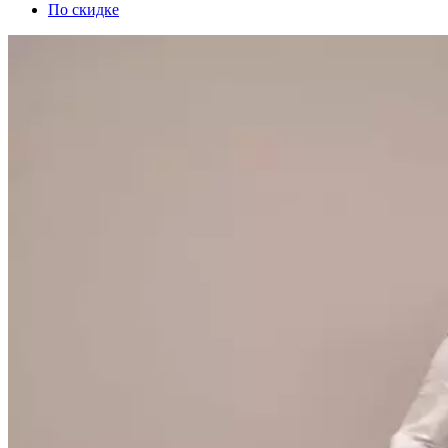
По скидке