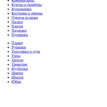
Комбинезоны
Куртки и бомберы
Купальники
Костюмы и образы
Одежда из кожи
Пальто
Платья
Пиджаки
Пуховики
Плащи
Рубашки
Толстовки и худи
Топы
Тренчи
Трикотаж
Футболки
Шапки
Шорты
Юбки