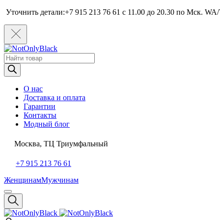
Уточнить детали:+7 915 213 76 61 c 11.00 до 20.30 по Мcк. WA/
Поиск
товаров
О нас
Доставка и оплата
Гарантии
Контакты
Модный блог
Москва, ТЦ Триумфальный
+7 915 213 76 61
Женщинам
Мужчинам