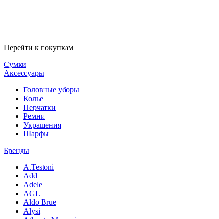
Перейти к покупкам
Сумки
Аксессуары
Головные уборы
Колье
Перчатки
Ремни
Украшения
Шарфы
Бренды
A.Testoni
Add
Adele
AGL
Aldo Brue
Alysi