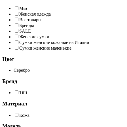
Misc
Женская одежда
Все товары
Бренды
SALE
Женские сумки
Сумки женские кожаные из Италии
Сумки женские маленькие
Цвет
Серебро
Бренд
Tiffi
Материал
Кожа
Модель