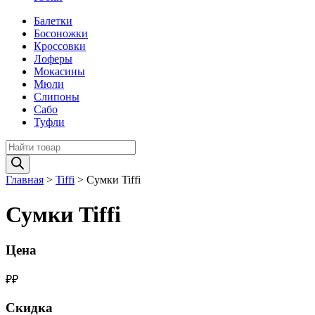
Балетки
Босоножки
Кроссовки
Лоферы
Мокасины
Мюли
Слипоны
Сабо
Туфли
Поиск
товаров
Главная
>
Tiffi
>
Сумки Tiffi
Сумки Tiffi
Цена
₽
₽
Скидка