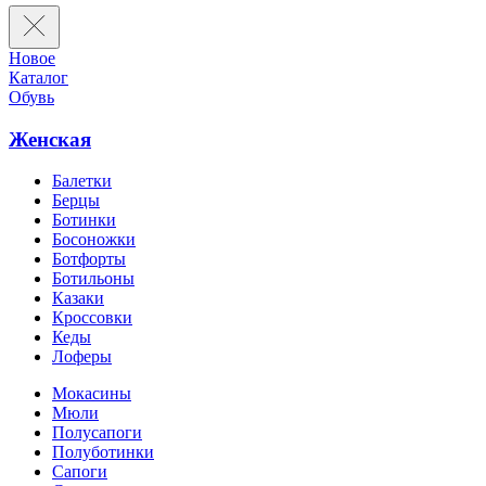
Новое
Каталог
Обувь
Женская
Балетки
Берцы
Ботинки
Босоножки
Ботфорты
Ботильоны
Казаки
Кроссовки
Кеды
Лоферы
Мокасины
Мюли
Полусапоги
Полуботинки
Сапоги