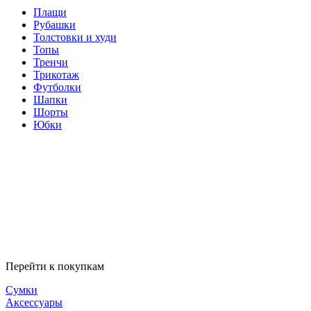
Плащи
Рубашки
Толстовки и худи
Топы
Тренчи
Трикотаж
Футболки
Шапки
Шорты
Юбки
Перейти к покупкам
Сумки
Аксессуары