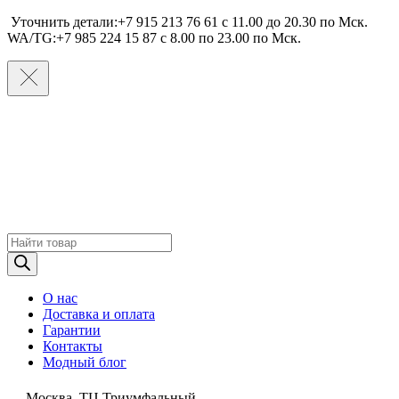
Уточнить детали:+7 915 213 76 61 c 11.00 до 20.30 по Мcк.
WA/TG:+7 985 224 15 87 c 8.00 по 23.00 по Мcк.
Поиск
товаров
О нас
Доставка и оплата
Гарантии
Контакты
Модный блог
Москва, ТЦ Триумфальный