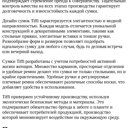
подтверждает стремление бренда к совершенству. Тщательный
контроль качества на всех этапах производства гарантирует
долговечность и износостойкость каждой сумки.
Дизайн сумок Tiffi характеризуется элегантностью и модной
направленностью. Каждая модель отличается уникальной
конструкцией и декоративными элементами, такими как
стильные пряжки, элегантные вставки и тонкие ручки.
Разнообразие форм и размеров позволяет подобрать
идеальную сумку для любого случая, будь то деловая встреча
или вечерний выход.
Сумки Tiffi разработаны с учетом потребностей активной
жизни женщин. Множество карманов, просторные отделения
и удобные ремни делают эти сумки не только стильными, но и
крайне практичными. Удобные ручки и регулируемые
плечевые ремни обеспечивают различные способы носки, что
добавляет удобства в использовании.
Tiffi привержен устойчивому производству, используя
экологически безопасные методы и материалы. Это
подчеркивает обязательство бренда к заботе о планете и
обеспечивает потребителей продукцией, производство
которой минимизирует воздействие на окружающую среду.