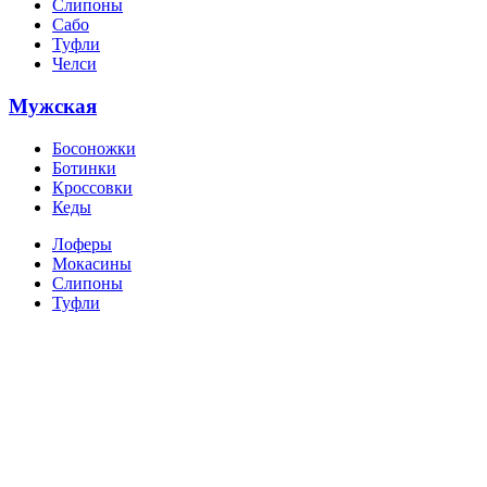
Слипоны
Сабо
Туфли
Челси
Мужская
Босоножки
Ботинки
Кроссовки
Кеды
Лоферы
Мокасины
Слипоны
Туфли