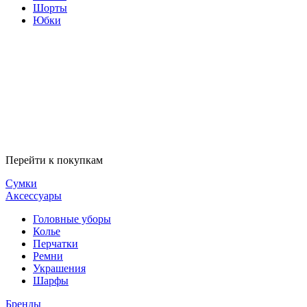
Шорты
Юбки
Перейти к покупкам
Сумки
Аксессуары
Головные уборы
Колье
Перчатки
Ремни
Украшения
Шарфы
Бренды