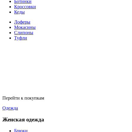
Ботинки
Кроссовки
Кеды
Лоферы
Мокасины
Слипоны
Туфли
Перейти к покупкам
Одежда
Женская одежда
Брюки