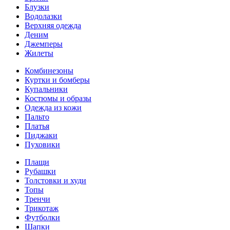
Блузки
Водолазки
Верхняя одежда
Деним
Джемперы
Жилеты
Комбинезоны
Куртки и бомберы
Купальники
Костюмы и образы
Одежда из кожи
Пальто
Платья
Пиджаки
Пуховики
Плащи
Рубашки
Толстовки и худи
Топы
Тренчи
Трикотаж
Футболки
Шапки