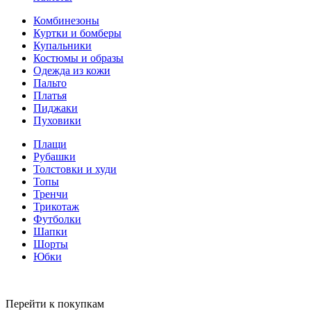
Комбинезоны
Куртки и бомберы
Купальники
Костюмы и образы
Одежда из кожи
Пальто
Платья
Пиджаки
Пуховики
Плащи
Рубашки
Толстовки и худи
Топы
Тренчи
Трикотаж
Футболки
Шапки
Шорты
Юбки
Перейти к покупкам