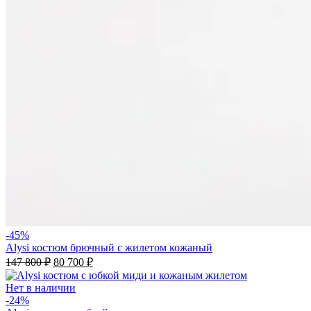
-45%
Alysi костюм брючный с жилетом кожаный
147 800
₽
80 700
₽
Нет в наличии
-24%