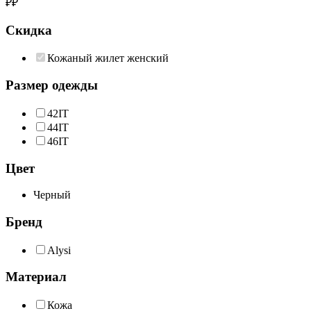
₽
₽
Скидка
Кожаный жилет женский
Размер одежды
42IT
44IT
46IT
Цвет
Черный
Бренд
Alysi
Материал
Кожа