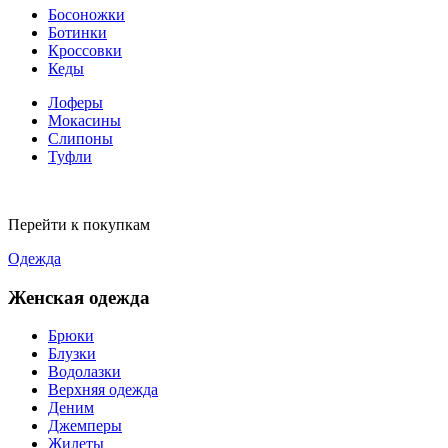
Босоножки
Ботинки
Кроссовки
Кеды
Лоферы
Мокасины
Слипоны
Туфли
Перейти к покупкам
Одежда
Женская одежда
Брюки
Блузки
Водолазки
Верхняя одежда
Деним
Джемперы
Жилеты