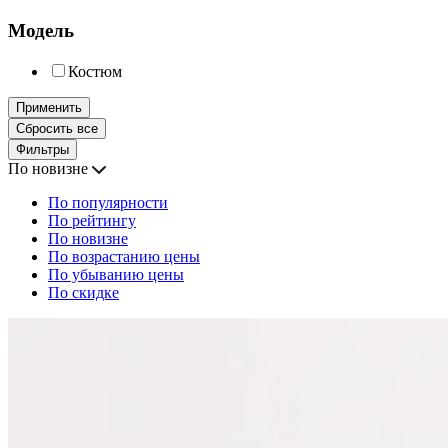
Модель
Костюм
Применить
Сбросить все
Фильтры
По новизне
По популярности
По рейтингу
По новизне
По возрастанию цены
По убыванию цены
По скидке