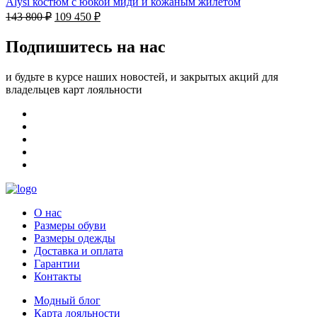
Alysi костюм с юбкой миди и кожаным жилетом
143 800
₽
109 450
₽
Подпишитесь на нас
и будьте в курсе наших новостей, и закрытых акций для
владельцев карт лояльности
О нас
Размеры обуви
Размеры одежды
Доставка и оплата
Гарантии
Контакты
Модный блог
Карта лояльности