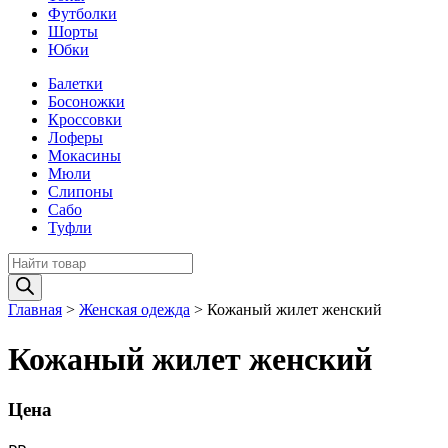
Футболки
Шорты
Юбки
Балетки
Босоножки
Кроссовки
Лоферы
Мокасины
Мюли
Слипоны
Сабо
Туфли
Поиск
товаров
Главная
>
Женская одежда
>
Кожаный жилет женский
Кожаный жилет женский
Цена