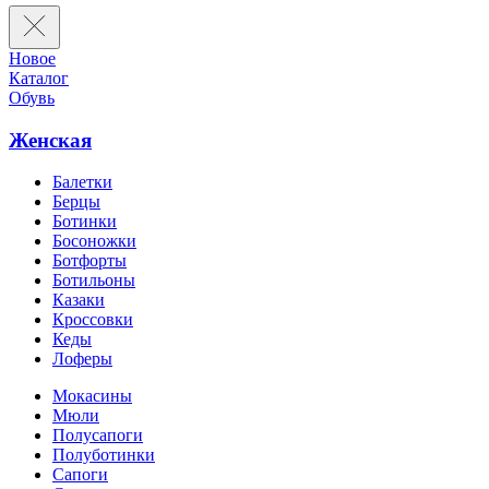
Новое
Каталог
Обувь
Женская
Балетки
Берцы
Ботинки
Босоножки
Ботфорты
Ботильоны
Казаки
Кроссовки
Кеды
Лоферы
Мокасины
Мюли
Полусапоги
Полуботинки
Сапоги