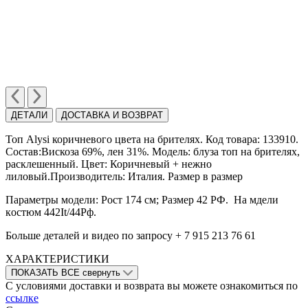
ДЕТАЛИ
ДОСТАВКА И ВОЗВРАТ
Топ Alysi коричневого цвета на брителях. Код товара: 133910.
Состав:Вискоза 69%, лен 31%. Модель: блуза топ на брителях,
расклешенный. Цвет: Коричневый + нежно
лиловый.Производитель: Италия. Размер в размер
Параметры модели: Рост 174 см; Размер 42 РФ. На мдели
кoстюм 442It/44Рф.
Больше деталей и видео по запросу + 7 915 213 76 61
ХАРАКТЕРИСТИКИ
ПОКАЗАТЬ ВСЕ
свернуть
С условиями доставки и возврата вы можете ознакомиться по
ссылке