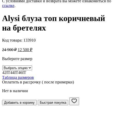
С условиями доставки и возврата вы можете ознакомиться по
ссылке
.
Alysi блуза топ коричневый
на бретелях
Код товара:
133910
24 900
₽
12 500
₽
Выберите размер
42IT
44IT
46IT
Таблица размеров
Оплатить в рассрочку ( после примерки)
Нет в наличии
Добавить в корзину
Быстрая покупка