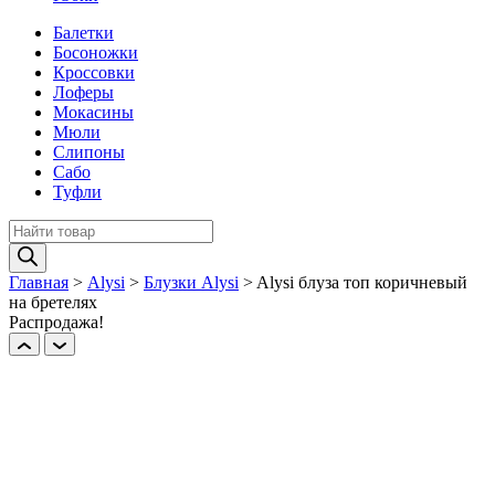
Балетки
Босоножки
Кроссовки
Лоферы
Мокасины
Мюли
Слипоны
Сабо
Туфли
Поиск
товаров
Главная
>
Alysi
>
Блузки Alysi
>
Alysi блуза топ коричневый
на бретелях
Распродажа!