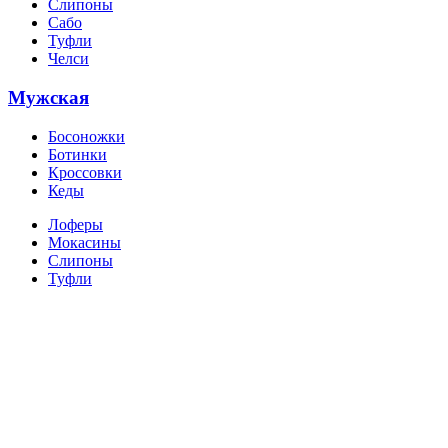
Слипоны
Сабо
Туфли
Челси
Мужская
Босоножки
Ботинки
Кроссовки
Кеды
Лоферы
Мокасины
Слипоны
Туфли