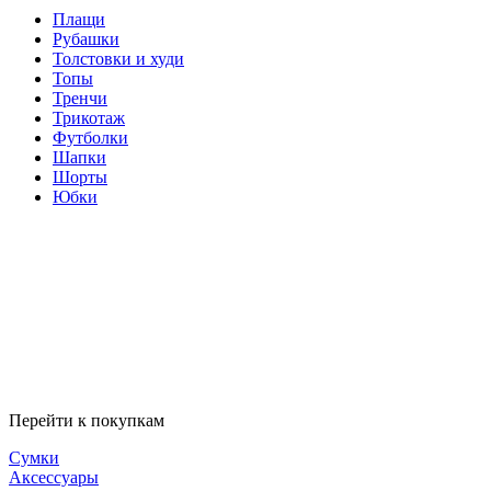
Плащи
Рубашки
Толстовки и худи
Топы
Тренчи
Трикотаж
Футболки
Шапки
Шорты
Юбки
Перейти к покупкам
Сумки
Аксессуары