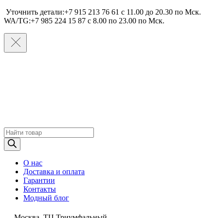
Уточнить детали:+7 915 213 76 61 c 11.00 до 20.30 по Мcк.
WA/TG:+7 985 224 15 87 c 8.00 по 23.00 по Мcк.
Поиск
товаров
О нас
Доставка и оплата
Гарантии
Контакты
Модный блог
Москва, ТЦ Триумфальный