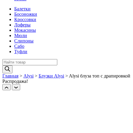
Балетки
Босоножки
Кроссовки
Лоферы
Мокасины
Мюли
Слипоны
Сабо
Туфли
Поиск
товаров
Главная
>
Alysi
>
Блузки Alysi
>
Alysi блуза топ с драпировкой
Распродажа!