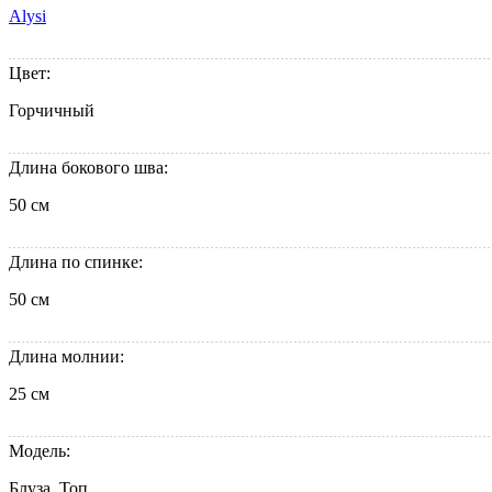
Alysi
Цвет:
Горчичный
Длина бокового шва:
50 см
Длина по спинке:
50 см
Длина молнии:
25 см
Модель:
Блуза, Топ