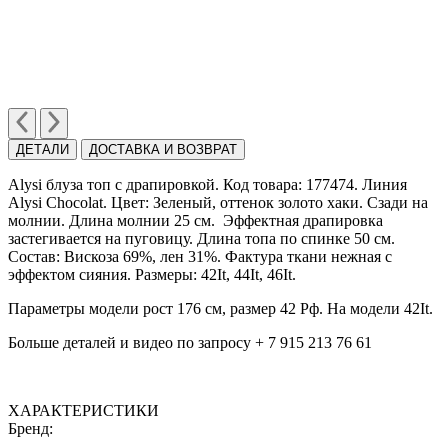
ДЕТАЛИ
ДОСТАВКА И ВОЗВРАТ
Alysi блуза топ с драпировкой. Код товара: 177474. Линия
Alysi Chocolat. Цвет: Зеленый, оттенок золото хаки. Сзади на
молнии. Длина молнии 25 см. Эффектная драпировка
застегивается на пуговицу. Длина топа по спинке 50 см.
Состав: Вискоза 69%, лен 31%. Фактура ткани нежная с
эффектом сияния. Размеры: 42It, 44It, 46It.
Параметры модели рост 176 см, размер 42 Рф. На модели 42It.
Больше деталей и видео по запросу + 7 915 213 76 61
ХАРАКТЕРИСТИКИ
Бренд: