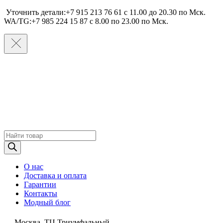
Уточнить детали:+7 915 213 76 61 c 11.00 до 20.30 по Мcк.
WA/TG:+7 985 224 15 87 c 8.00 по 23.00 по Мcк.
Поиск
товаров
О нас
Доставка и оплата
Гарантии
Контакты
Модный блог
Москва, ТЦ Триумфальный