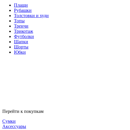
Плащи
Рубашки
Толстовки и худи
Топы
Тренчи
Трикотаж
Футболки
Шапки
Шорты
Юбки
Перейти к покупкам
Сумки
Аксессуары