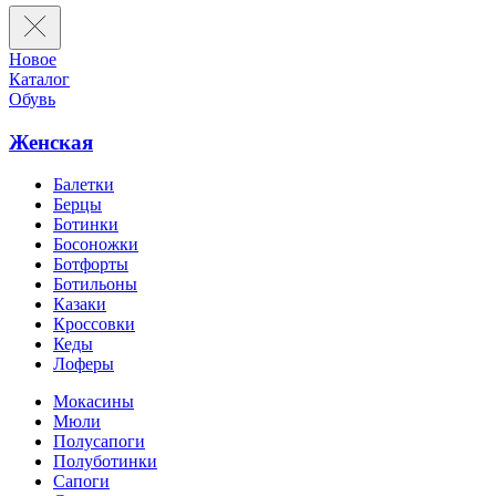
Новое
Каталог
Обувь
Женская
Балетки
Берцы
Ботинки
Босоножки
Ботфорты
Ботильоны
Казаки
Кроссовки
Кеды
Лоферы
Мокасины
Мюли
Полусапоги
Полуботинки
Сапоги