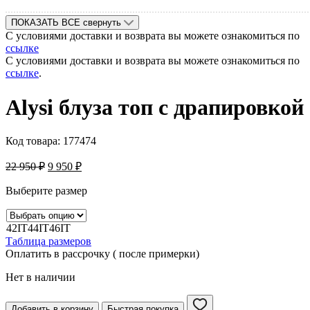
ПОКАЗАТЬ ВСЕ
свернуть
С условиями доставки и возврата вы можете ознакомиться по
ссылке
С условиями доставки и возврата вы можете ознакомиться по
ссылке
.
Alysi блуза топ с драпировкой
Код товара:
177474
22 950
₽
9 950
₽
Выберите размер
42IT
44IT
46IT
Таблица размеров
Оплатить в рассрочку ( после примерки)
Нет в наличии
Добавить в корзину
Быстрая покупка