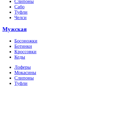
Слипоны
Сабо
Туфли
Челси
Мужская
Босоножки
Ботинки
Кроссовки
Кеды
Лоферы
Мокасины
Слипоны
Туфли