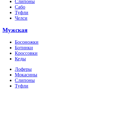
Слипоны
Сабо
Туфли
Челси
Мужская
Босоножки
Ботинки
Кроссовки
Кеды
Лоферы
Мокасины
Слипоны
Туфли