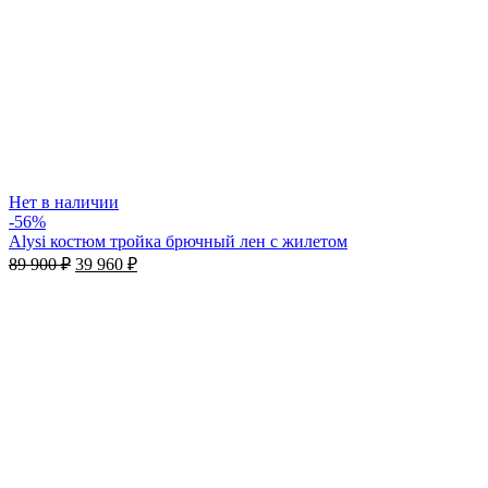
Нет в наличии
-56%
Alysi костюм тройка брючный лен с жилетом
89 900
₽
39 960
₽