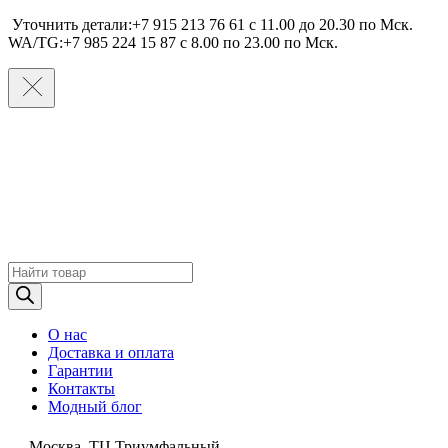
Уточнить детали:+7 915 213 76 61 c 11.00 до 20.30 по Мcк.
WA/TG:+7 985 224 15 87 c 8.00 по 23.00 по Мcк.
Поиск
товаров
О нас
Доставка и оплата
Гарантии
Контакты
Модный блог
Москва, ТЦ Триумфальный