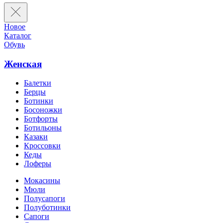
Новое
Каталог
Обувь
Женская
Балетки
Берцы
Ботинки
Босоножки
Ботфорты
Ботильоны
Казаки
Кроссовки
Кеды
Лоферы
Мокасины
Мюли
Полусапоги
Полуботинки
Сапоги