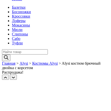
Балетки
Босоножки
Кроссовки
Лоферы
Мокасины
Мюли
Слипоны
Сабо
Туфли
Поиск
товаров
Главная
>
Alysi
>
Костюмы Alysi
>
Alysi костюм брючный
двойка с корсетом
Распродажа!