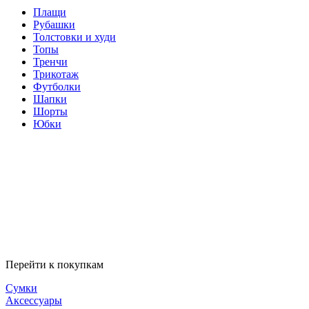
Плащи
Рубашки
Толстовки и худи
Топы
Тренчи
Трикотаж
Футболки
Шапки
Шорты
Юбки
Перейти к покупкам
Сумки
Аксессуары