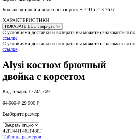
Больше деталей и видео по запросу + 7 915 213 76 61
ХАРАКТЕРИСТИКИ
ПОКАЗАТЬ ВСЕ
свернуть
С условиями доставки и возврата вы можете ознакомиться по
ссылке
С условиями доставки и возврата вы можете ознакомиться по
ссылке
.
Alysi костюм брючный
двойка с корсетом
Код товара:
1774/1769
64 900
₽
29 900
₽
Выберите размер
42IT
44IT
46IT
48IT
Таблица размеров