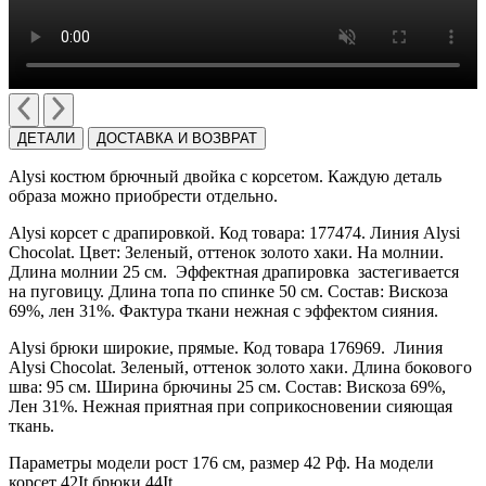
ДЕТАЛИ
ДОСТАВКА И ВОЗВРАТ
Alysi костюм брючный двойка с корсетом. Каждую деталь
образа можно приобрести отдельно.
Alysi корсет с драпировкой. Код товара: 177474. Линия Alysi
Chocolat. Цвет: Зеленый, оттенок золото хаки. На молнии.
Длина молнии 25 см. Эффектная драпировка застегивается
на пуговицу. Длина топа по спинке 50 см. Состав: Вискоза
69%, лен 31%. Фактура ткани нежная с эффектом сияния.
Alysi брюки широкие, прямые. Код товара 176969. Линия
Alysi Chocolat. Зеленый, оттенок золото хаки. Длина бокового
шва: 95 см. Ширина брючины 25 см. Состав: Вискоза 69%,
Лен 31%. Нежная приятная при соприкосновении сияющая
ткань.
Параметры модели рост 176 см, размер 42 Рф. На модели
корсет 42It брюки 44It.