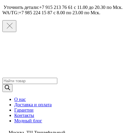
Уточнить детали:+7 915 213 76 61 c 11.00 до 20.30 по Мcк.
WA/TG:+7 985 224 15 87 c 8.00 по 23.00 по Мcк.
Поиск
товаров
О нас
Доставка и оплата
Гарантии
Контакты
Модный блог
Москва, ТЦ Триумфальный