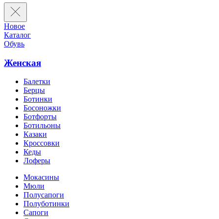
Новое
Каталог
Обувь
Женская
Балетки
Берцы
Ботинки
Босоножки
Ботфорты
Ботильоны
Казаки
Кроссовки
Кеды
Лоферы
Мокасины
Мюли
Полусапоги
Полуботинки
Сапоги