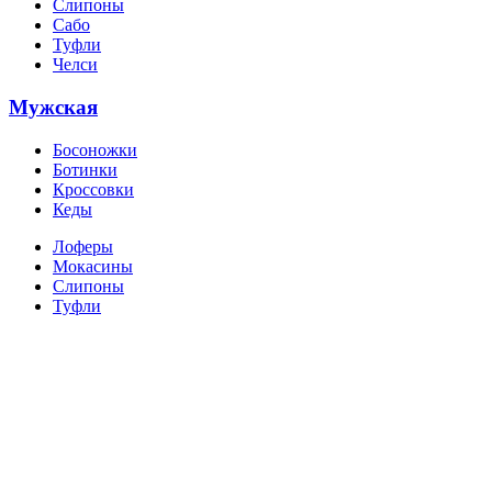
Слипоны
Сабо
Туфли
Челси
Мужская
Босоножки
Ботинки
Кроссовки
Кеды
Лоферы
Мокасины
Слипоны
Туфли