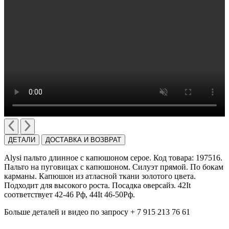
ДЕТАЛИ
ДОСТАВКА И ВОЗВРАТ
Alysi пальто длинное с капюшоном серое. Код товара: 197516.
Пальто на пуговицах с капюшоном. Cилуэт прямой. По бокам
карманы. Капюшон из атласной ткани золотого цвета.
Подходит для высокого роста. Посадка оверсайз. 42It
cоответствует 42-46 Рф, 44It 46-50Рф.
Больше деталей и видео по запросу + 7 915 213 76 61