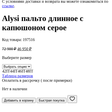
С условиями доставки и возврата вы можете ознакомиться по
ссылке
.
Alysi пальто длинное с
капюшоном серое
Код товара:
197516
72 900
₽
46 950
₽
Выберите размер
42IT
44IT
46IT
48IT
Таблица размеров
Оплатить в рассрочку ( после примерки)
Нет в наличии
Добавить в корзину
Быстрая покупка