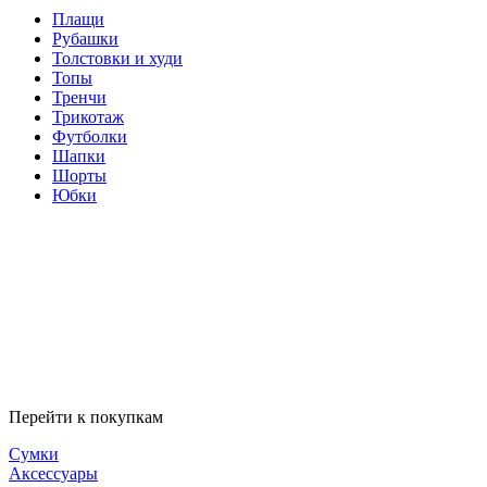
Плащи
Рубашки
Толстовки и худи
Топы
Тренчи
Трикотаж
Футболки
Шапки
Шорты
Юбки
Перейти к покупкам
Сумки
Аксессуары