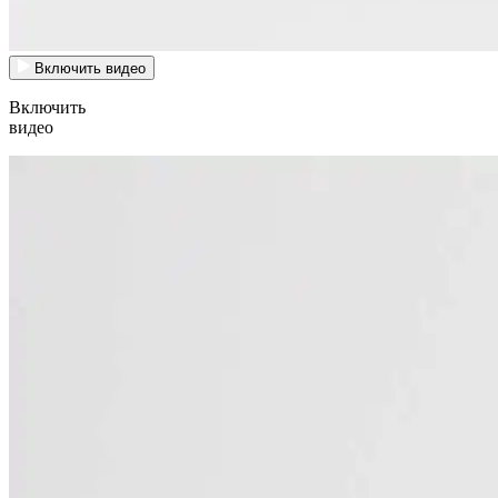
Включить видео
Включить
видео