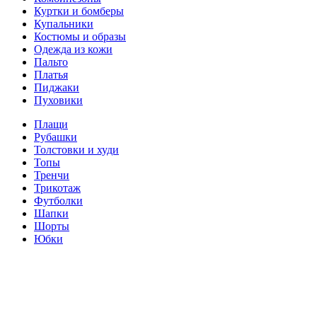
Куртки и бомберы
Купальники
Костюмы и образы
Одежда из кожи
Пальто
Платья
Пиджаки
Пуховики
Плащи
Рубашки
Толстовки и худи
Топы
Тренчи
Трикотаж
Футболки
Шапки
Шорты
Юбки