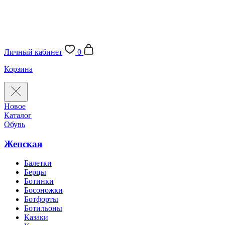
Личный кабинет
0
Корзина
Новое
Каталог
Обувь
Женская
Балетки
Берцы
Ботинки
Босоножки
Ботфорты
Ботильоны
Казаки