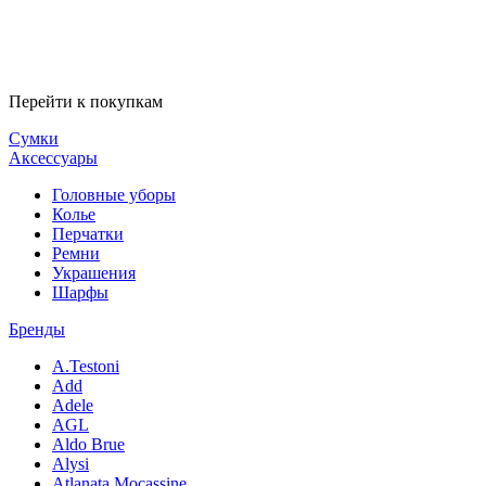
Перейти к покупкам
Сумки
Аксессуары
Головные уборы
Колье
Перчатки
Ремни
Украшения
Шарфы
Бренды
A.Testoni
Add
Adele
AGL
Aldo Brue
Alysi
Atlanata Mocassine