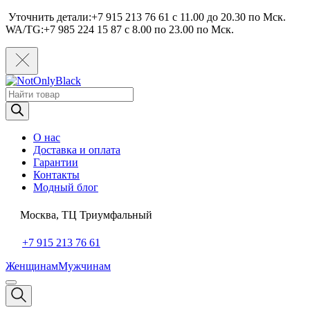
Уточнить детали:+7 915 213 76 61 c 11.00 до 20.30 по Мcк.
WA/TG:+7 985 224 15 87 c 8.00 по 23.00 по Мcк.
Поиск
товаров
О нас
Доставка и оплата
Гарантии
Контакты
Модный блог
Москва, ТЦ Триумфальный
+7 915 213 76 61
Женщинам
Мужчинам