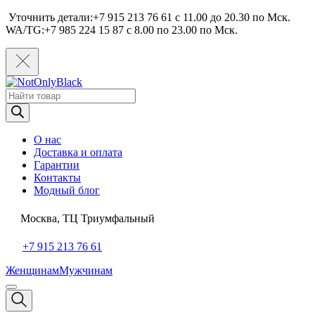
Уточнить детали:+7 915 213 76 61 c 11.00 до 20.30 по Мcк.
WA/TG:+7 985 224 15 87 c 8.00 по 23.00 по Мcк.
Поиск
товаров
О нас
Доставка и оплата
Гарантии
Контакты
Модный блог
Москва, ТЦ Триумфальный
+7 915 213 76 61
Женщинам
Мужчинам