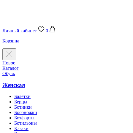
Личный кабинет
0
Корзина
Новое
Каталог
Обувь
Женская
Балетки
Берцы
Ботинки
Босоножки
Ботфорты
Ботильоны
Казаки