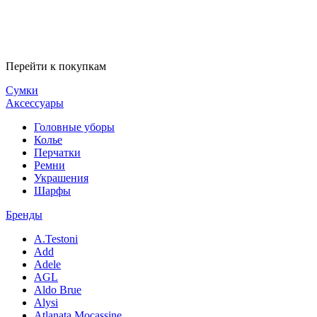
Перейти к покупкам
Сумки
Аксессуары
Головные уборы
Колье
Перчатки
Ремни
Украшения
Шарфы
Бренды
A.Testoni
Add
Adele
AGL
Aldo Brue
Alysi
Atlanata Mocassine