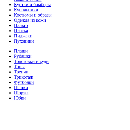
Куртки и бомберы
Купальники
Костюмы и образы
Одежда из кожи
Пальто
Платья
Пиджаки
Пуховики
Плащи
Рубашки
Толстовки и худи
Топы
Тренчи
Трикотаж
Футболки
Шапки
Шорты
Юбки