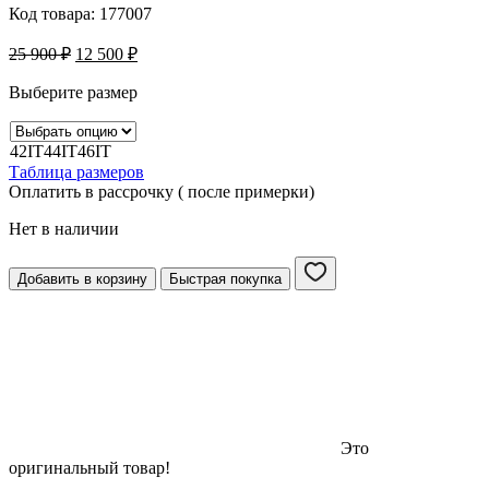
Код товара:
177007
25 900
₽
12 500
₽
Выберите размер
42IT
44IT
46IT
Таблица размеров
Оплатить в рассрочку ( после примерки)
Нет в наличии
Добавить в корзину
Быстрая покупка
Это
оригинальный товар!