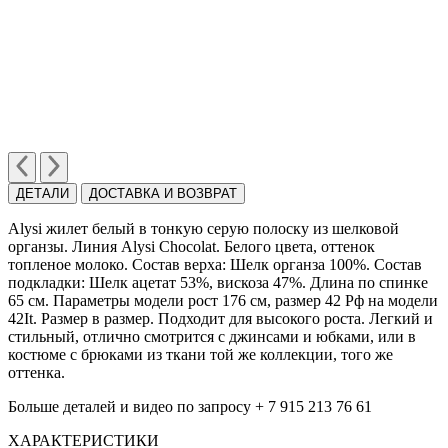
ДЕТАЛИ
ДОСТАВКА И ВОЗВРАТ
Alysi жилет белый в тонкую серую полоску из шелковой
органзы. Линия Alysi Chocolat. Белого цвета, оттенок
топленое молоко. Cостав верха: Шелк органза 100%. Cостав
подкладки: Шелк ацетат 53%, вискоза 47%. Длина по спинке
65 см. Параметры модели рост 176 см, размер 42 Рф на модели
42It. Размер в размер. Подходит для высокого роста. Легкий и
стильный, отлично смотрится с джинсами и юбками, или в
костюме с брюками из ткани той же коллекции, того же
оттенка.
Больше деталей и видео по запросу + 7 915 213 76 61
ХАРАКТЕРИСТИКИ