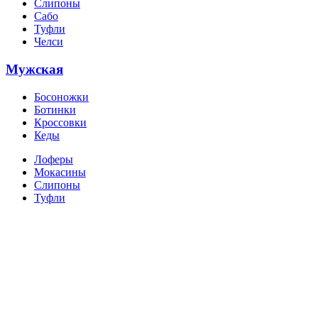
Слипоны
Сабо
Туфли
Челси
Мужская
Босоножки
Ботинки
Кроссовки
Кеды
Лоферы
Мокасины
Слипоны
Туфли