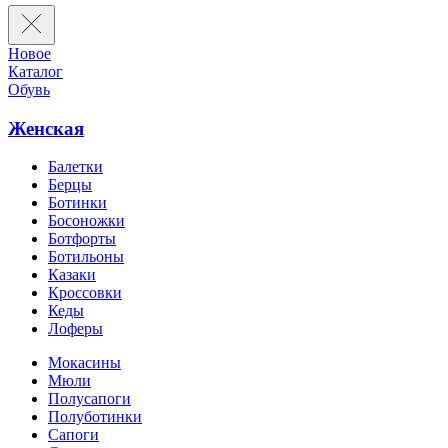
Новое
Каталог
Обувь
Женская
Балетки
Берцы
Ботинки
Босоножки
Ботфорты
Ботильоны
Казаки
Кроссовки
Кеды
Лоферы
Мокасины
Мюли
Полусапоги
Полуботинки
Сапоги