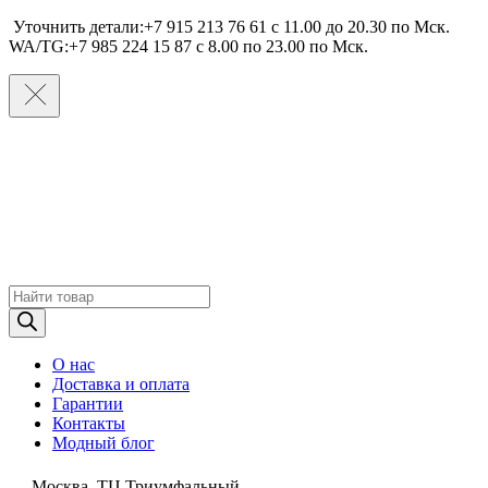
Уточнить детали:+7 915 213 76 61 c 11.00 до 20.30 по Мcк.
WA/TG:+7 985 224 15 87 c 8.00 по 23.00 по Мcк.
Поиск
товаров
О нас
Доставка и оплата
Гарантии
Контакты
Модный блог
Москва, ТЦ Триумфальный