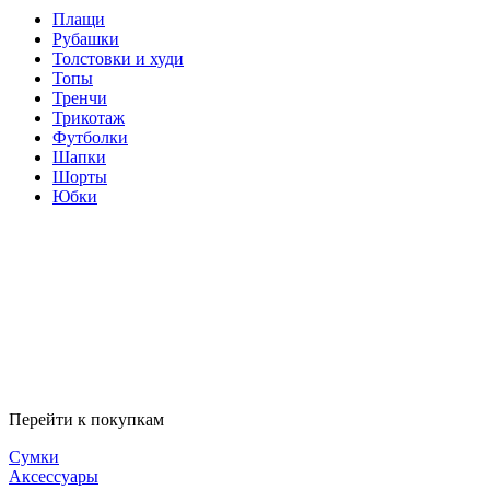
Плащи
Рубашки
Толстовки и худи
Топы
Тренчи
Трикотаж
Футболки
Шапки
Шорты
Юбки
Перейти к покупкам
Сумки
Аксессуары