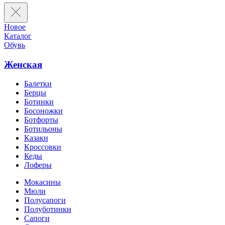
Новое
Каталог
Обувь
Женская
Балетки
Берцы
Ботинки
Босоножки
Ботфорты
Ботильоны
Казаки
Кроссовки
Кеды
Лоферы
Мокасины
Мюли
Полусапоги
Полуботинки
Сапоги