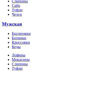
Слипоны
Сабо
Туфли
Челси
Мужская
Босоножки
Ботинки
Кроссовки
Кеды
Лоферы
Мокасины
Слипоны
Туфли