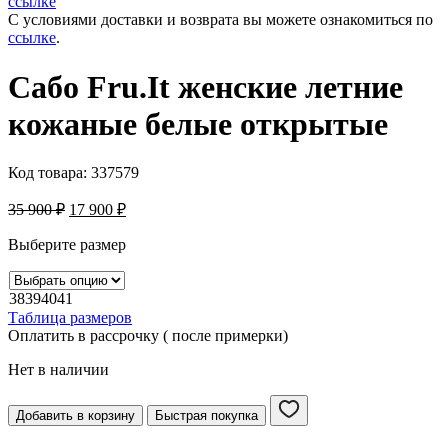
ссылке
С условиями доставки и возврата вы можете ознакомиться по
ссылке
.
Сабо Fru.It женские летние
кожаные белые открытые
Код товара:
337579
35 900
₽
17 900
₽
Выберите размер
38
39
40
41
Таблица размеров
Оплатить в рассрочку ( после примерки)
Нет в наличии
Добавить в корзину
Быстрая покупка