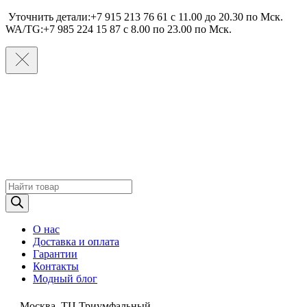
Уточнить детали:+7 915 213 76 61 c 11.00 до 20.30 по Мcк.
WA/TG:+7 985 224 15 87 c 8.00 по 23.00 по Мcк.
Поиск
товаров
О нас
Доставка и оплата
Гарантии
Контакты
Модный блог
Москва, ТЦ Триумфальный