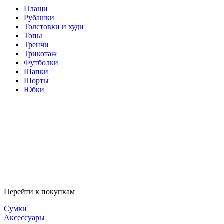
Плащи
Рубашки
Толстовки и худи
Топы
Тренчи
Трикотаж
Футболки
Шапки
Шорты
Юбки
Перейти к покупкам
Сумки
Аксессуары