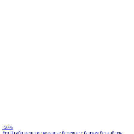
-50%
Fru.It сабо женские кожаные бежевые с бантом без каблука