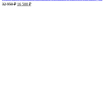
32 950
₽
16 500
₽