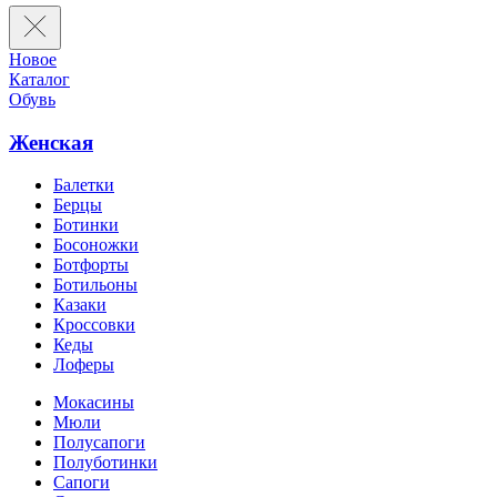
Новое
Каталог
Обувь
Женская
Балетки
Берцы
Ботинки
Босоножки
Ботфорты
Ботильоны
Казаки
Кроссовки
Кеды
Лоферы
Мокасины
Мюли
Полусапоги
Полуботинки
Сапоги