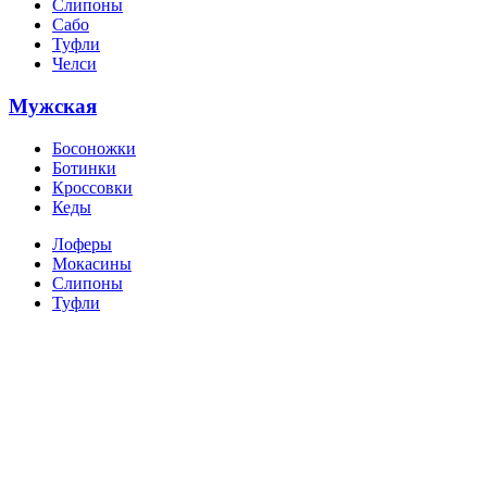
Слипоны
Сабо
Туфли
Челси
Мужская
Босоножки
Ботинки
Кроссовки
Кеды
Лоферы
Мокасины
Слипоны
Туфли