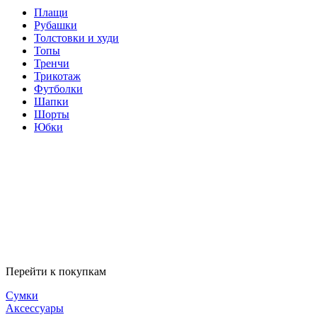
Плащи
Рубашки
Толстовки и худи
Топы
Тренчи
Трикотаж
Футболки
Шапки
Шорты
Юбки
Перейти к покупкам
Сумки
Аксессуары