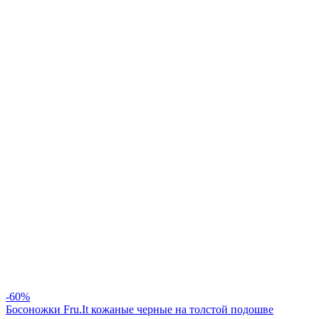
-60%
Босоножки Fru.It кожаные черные на толстой подошве