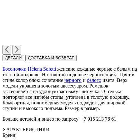
ДЕТАЛИ
ДОСТАВКА И ВОЗВРАТ
Босоножки
Helena Soretti
женские кожаные черные с белым на
толстой подошве. На толстой подошве черного цвета. Цвет в
стиле колор блок: сочетание
черного
и
белого
цвета. Верх
модели украшена золотым акссесуаром. Ремешок
застегивается на удобную застежку “липучка”. Стелька
повторяет все изгибы стопы, утоплена в толстую подошву.
Комфортная, полномерная модель подходит для широкой
ступни и высокого подъема. Размер в размер.
Больше деталей и видео по запросу + 7 915 213 76 61
ХАРАКТЕРИСТИКИ
Бренд: