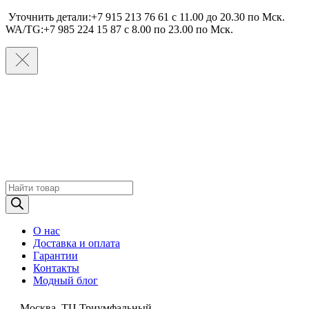
Уточнить детали:+7 915 213 76 61 c 11.00 до 20.30 по Мcк.
WA/TG:+7 985 224 15 87 c 8.00 по 23.00 по Мcк.
Поиск
товаров
О нас
Доставка и оплата
Гарантии
Контакты
Модный блог
Москва, ТЦ Триумфальный