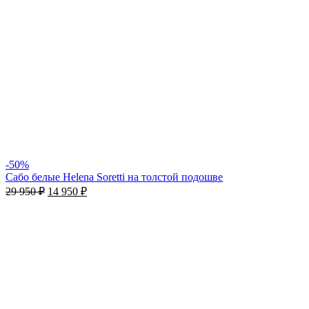
-50%
Сабо белые Helena Soretti на толстой подошве
29 950
₽
14 950
₽