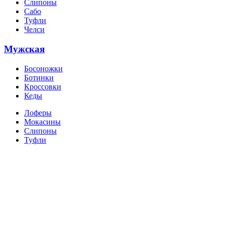
Слипоны
Сабо
Туфли
Челси
Мужская
Босоножки
Ботинки
Кроссовки
Кеды
Лоферы
Мокасины
Слипоны
Туфли