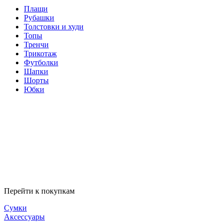
Плащи
Рубашки
Толстовки и худи
Топы
Тренчи
Трикотаж
Футболки
Шапки
Шорты
Юбки
Перейти к покупкам
Сумки
Аксессуары