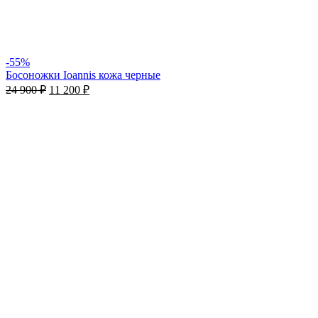
-55%
Босоножки Ioannis кожа черные
24 900
₽
11 200
₽