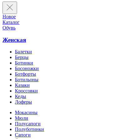
Новое
Каталог
Обувь
Женская
Балетки
Берцы
Ботинки
Босоножки
Ботфорты
Ботильоны
Казаки
Кроссовки
Кеды
Лоферы
Мокасины
Мюли
Полусапоги
Полуботинки
Сапоги