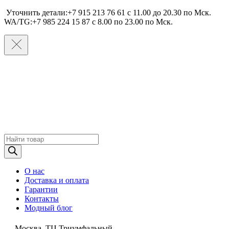
Уточнить детали:+7 915 213 76 61 c 11.00 до 20.30 по Мcк.
WA/TG:+7 985 224 15 87 c 8.00 по 23.00 по Мcк.
Поиск
товаров
О нас
Доставка и оплата
Гарантии
Контакты
Модный блог
Москва, ТЦ Триумфальный