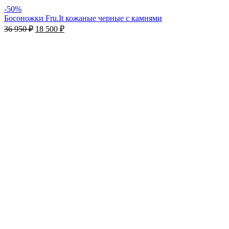
-50%
Босоножки Fru.It кожаные черные с камнями
36 950
₽
18 500
₽