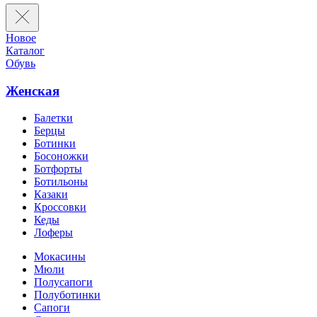
Новое
Каталог
Обувь
Женская
Балетки
Берцы
Ботинки
Босоножки
Ботфорты
Ботильоны
Казаки
Кроссовки
Кеды
Лоферы
Мокасины
Мюли
Полусапоги
Полуботинки
Сапоги