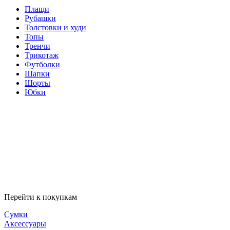
Плащи
Рубашки
Толстовки и худи
Топы
Тренчи
Трикотаж
Футболки
Шапки
Шорты
Юбки
Перейти к покупкам
Сумки
Аксессуары