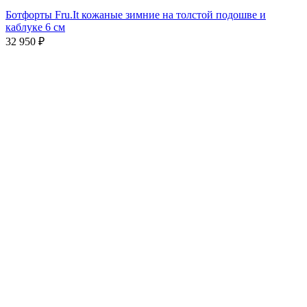
Ботфорты Fru.It кожаные зимние на толстой подошве и
каблуке 6 см
32 950
₽