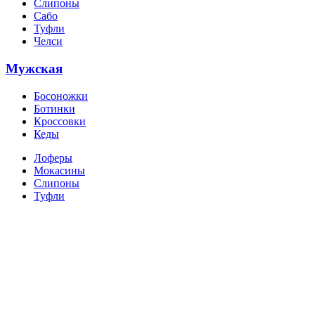
Слипоны
Сабо
Туфли
Челси
Мужская
Босоножки
Ботинки
Кроссовки
Кеды
Лоферы
Мокасины
Слипоны
Туфли