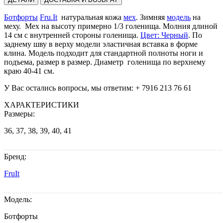
Ботфорты
Fru.It
натуральная кожа
мех
. Зимняя
модель
на
меху. Мех на высоту примерно 1/3 голенища. Молния длиной
14 см c внутренней стороны голенища.
Цвет: Черный
. По
заднему шву в верху модели эластичная вставка в форме
клина. Модель подходит для стандартной полноты ноги и
подъема, размер в размер. Диаметр голенища по верхнему
краю 40-41 см.
У Вас остались вопросы, мы ответим: + 7916 213 76 61
ХАРАКТЕРИСТИКИ
Размеры:
36, 37, 38, 39, 40, 41
Бренд:
FruIt
Модель:
Ботфорты