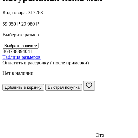
Код товара:
317263
59 950
₽
29 980
₽
Выберите размер
36
37
38
39
40
41
Таблица размеров
Оплатить в рассрочку ( после примерки)
Нет в наличии
Добавить в корзину
Быстрая покупка
Это