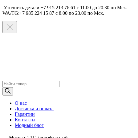
Уточнить детали:+7 915 213 76 61 c 11.00 до 20.30 по Мcк.
WA/TG:+7 985 224 15 87 c 8.00 по 23.00 по Мcк.
Поиск
товаров
О нас
Доставка и оплата
Гарантии
Контакты
Модный блог
Москва, ТЦ Триумфальный