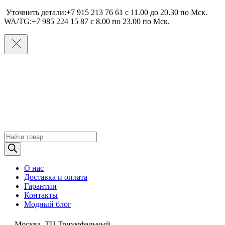
Уточнить детали:+7 915 213 76 61 c 11.00 до 20.30 по Мcк.
WA/TG:+7 985 224 15 87 c 8.00 по 23.00 по Мcк.
Поиск
товаров
О нас
Доставка и оплата
Гарантии
Контакты
Модный блог
Москва, ТЦ Триумфальный