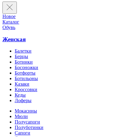
Новое
Каталог
Обувь
Женская
Балетки
Берцы
Ботинки
Босоножки
Ботфорты
Ботильоны
Казаки
Кроссовки
Кеды
Лоферы
Мокасины
Мюли
Полусапоги
Полуботинки
Сапоги