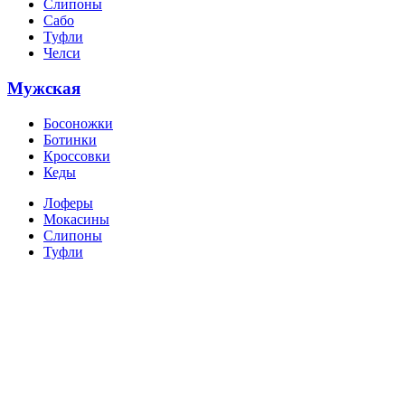
Слипоны
Сабо
Туфли
Челси
Мужская
Босоножки
Ботинки
Кроссовки
Кеды
Лоферы
Мокасины
Слипоны
Туфли