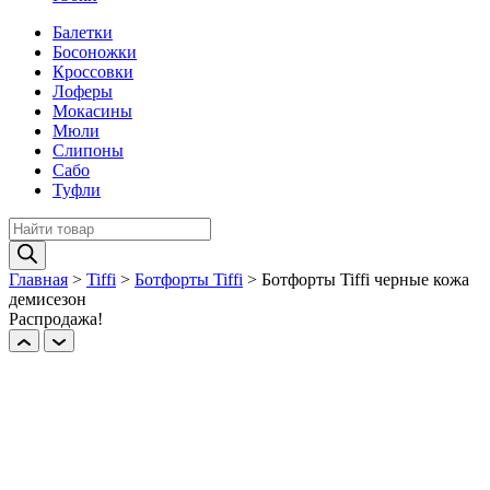
Балетки
Босоножки
Кроссовки
Лоферы
Мокасины
Мюли
Слипоны
Сабо
Туфли
Поиск
товаров
Главная
>
Tiffi
>
Ботфорты Tiffi
>
Ботфорты Tiffi черные кожа
демисезон
Распродажа!