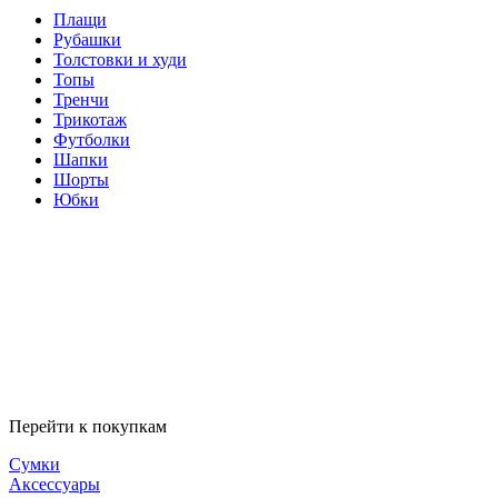
Плащи
Рубашки
Толстовки и худи
Топы
Тренчи
Трикотаж
Футболки
Шапки
Шорты
Юбки
Перейти к покупкам
Сумки
Аксессуары