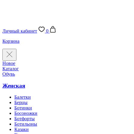
Личный кабинет
0
Корзина
Новое
Каталог
Обувь
Женская
Балетки
Берцы
Ботинки
Босоножки
Ботфорты
Ботильоны
Казаки