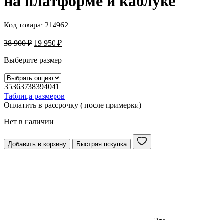
на платформе и каблуке
Код товара:
214962
38 900
₽
19 950
₽
Выберите размер
35
36
37
38
39
40
41
Таблица размеров
Оплатить в рассрочку ( после примерки)
Нет в наличии
Добавить в корзину
Быстрая покупка