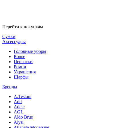
Перейти к покупкам
Сумки
Аксессуары
Головные уборы
Колье
Перчатки
Ремни
Украшения
Шарфы
Бренды
A.Testoni
Add
Adele
AGL
Aldo Brue
Alysi
Atlanata Mocassine