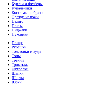
Куртки и бомберы
Купальники
Костюмы и образы
Одежда из кожи
Пальто
Платья
Пиджаки
Пуховики
Плащи
Рубашки
Толстовки и худи
Топы
Тренчи
Трикотаж
Футболки
Шапки
Шорты
Юбки