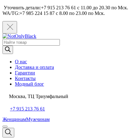
Уточнить детали:+7 915 213 76 61 c 11.00 до 20.30 по Мcк.
WA/TG:+7 985 224 15 87 c 8.00 по 23.00 по Мcк.
Поиск
товаров
О нас
Доставка и оплата
Гарантии
Контакты
Модный блог
Москва, ТЦ Триумфальный
+7 915 213 76 61
Женщинам
Мужчинам