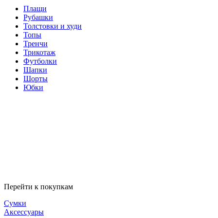
Плащи
Рубашки
Толстовки и худи
Топы
Тренчи
Трикотаж
Футболки
Шапки
Шорты
Юбки
Перейти к покупкам
Сумки
Аксессуары