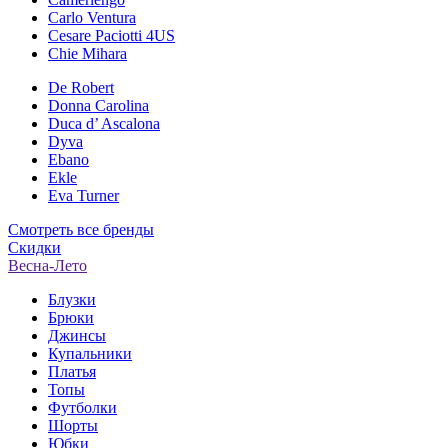
Carlo Ventura
Cesare Paciotti 4US
Chie Mihara
De Robert
Donna Carolina
Duca d’ Ascalona
Dyva
Ebano
Ekle
Eva Turner
Смотреть все бренды
Скидки
Весна-Лето
Блузки
Брюки
Джинсы
Купальники
Платья
Топы
Футболки
Шорты
Юбки