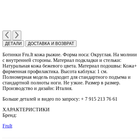
ДЕТАЛИ
ДОСТАВКА И ВОЗВРАТ
Ботинки Fru.It кожа рыжие. Форма носа: Округлая. На молнии
с внутренней стороны. Материал подкладки и стельки:
Натуральная кожа бежевого цвета. Материал подошвы: Кожа+
фирменная профилактика. Высота каблука: 1 см.
Полномерная модель подходит для стандартного подъема и
стандартной полноты ноги. Не узкие. Размер в размер.
Производство и дизайн: Италия.
Больше деталей и видео по запросу: + 7 915 213 76 61
ХАРАКТЕРИСТИКИ
Бренд:
FruIt