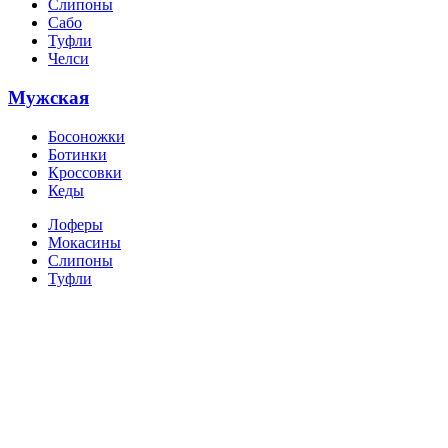
Слипоны
Сабо
Туфли
Челси
Мужская
Босоножки
Ботинки
Кроссовки
Кеды
Лоферы
Мокасины
Слипоны
Туфли