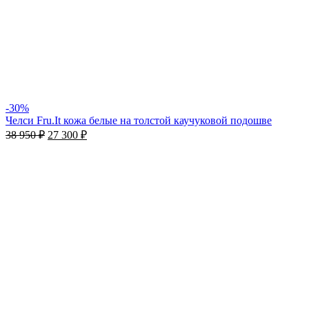
-30%
Челси Fru.It кожа белые на толстой каучуковой подошве
38 950
₽
27 300
₽