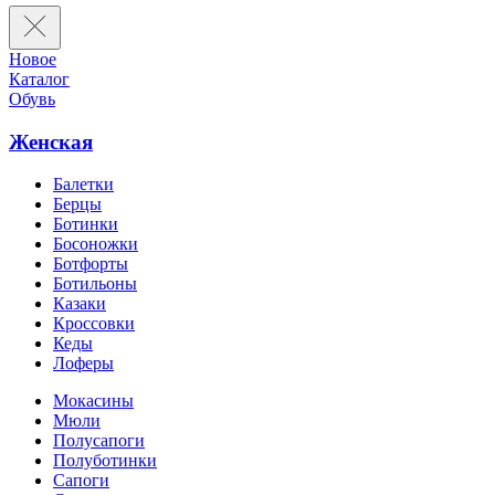
Новое
Каталог
Обувь
Женская
Балетки
Берцы
Ботинки
Босоножки
Ботфорты
Ботильоны
Казаки
Кроссовки
Кеды
Лоферы
Мокасины
Мюли
Полусапоги
Полуботинки
Сапоги