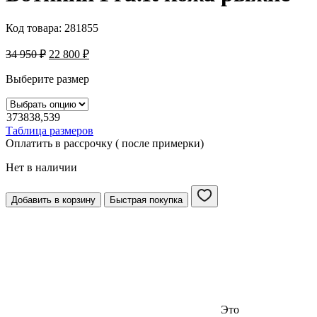
Код товара:
281855
34 950
₽
22 800
₽
Выберите размер
37
38
38,5
39
Таблица размеров
Оплатить в рассрочку ( после примерки)
Нет в наличии
Добавить в корзину
Быстрая покупка
Это