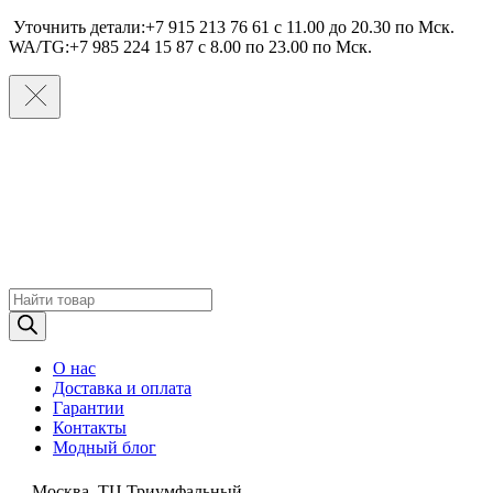
Уточнить детали:+7 915 213 76 61 c 11.00 до 20.30 по Мcк.
WA/TG:+7 985 224 15 87 c 8.00 по 23.00 по Мcк.
Поиск
товаров
О нас
Доставка и оплата
Гарантии
Контакты
Модный блог
Москва, ТЦ Триумфальный