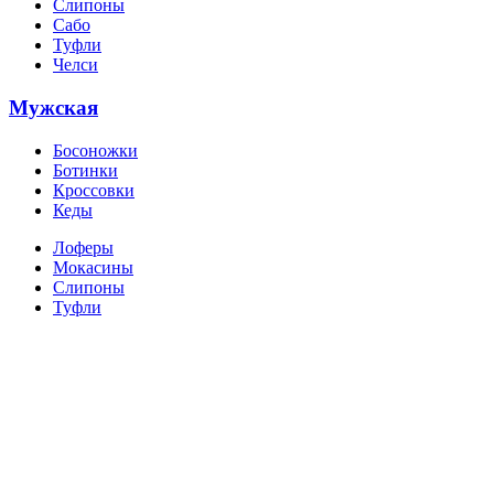
Слипоны
Сабо
Туфли
Челси
Мужская
Босоножки
Ботинки
Кроссовки
Кеды
Лоферы
Мокасины
Слипоны
Туфли