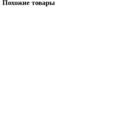
Похожие товары