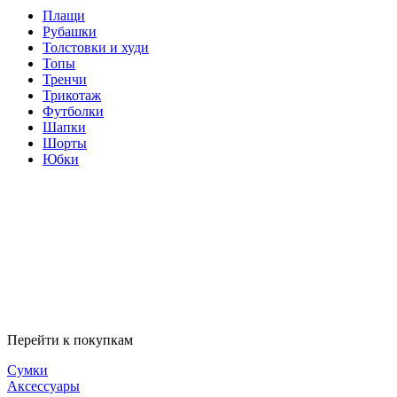
Плащи
Рубашки
Толстовки и худи
Топы
Тренчи
Трикотаж
Футболки
Шапки
Шорты
Юбки
Перейти к покупкам
Сумки
Аксессуары