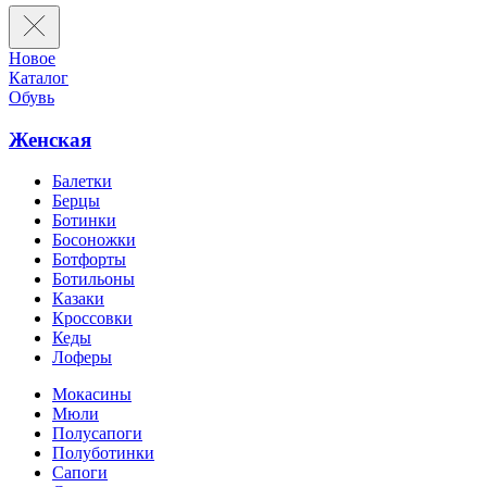
Новое
Каталог
Обувь
Женская
Балетки
Берцы
Ботинки
Босоножки
Ботфорты
Ботильоны
Казаки
Кроссовки
Кеды
Лоферы
Мокасины
Мюли
Полусапоги
Полуботинки
Сапоги