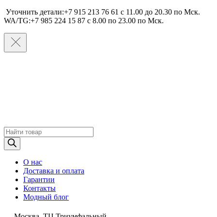
Уточнить детали:+7 915 213 76 61 c 11.00 до 20.30 по Мcк.
WA/TG:+7 985 224 15 87 c 8.00 по 23.00 по Мcк.
Поиск
товаров
О нас
Доставка и оплата
Гарантии
Контакты
Модный блог
Москва, ТЦ Триумфальный