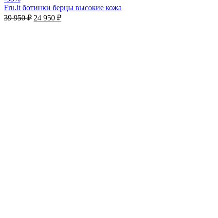
Fru.it ботинки берцы высокие кожа
39 950
₽
24 950
₽