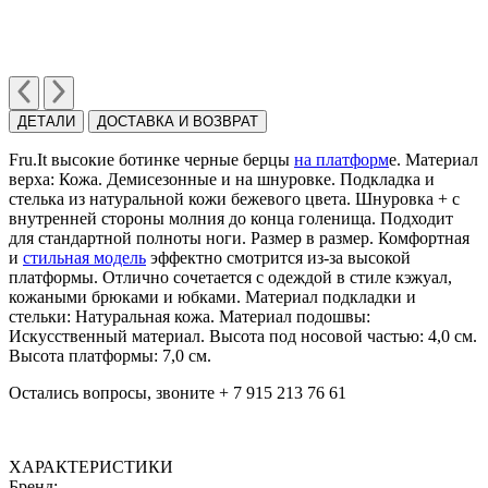
ДЕТАЛИ
ДОСТАВКА И ВОЗВРАТ
Fru.It высокие ботинке черные берцы
на платформ
е. Материал
верха: Кожа. Демисезонные и на шнуровке. Подкладка и
стелька из натуральной кожи бежевого цвета. Шнуровка + с
внутренней стороны молния до конца голенища. Подходит
для стандартной полноты ноги. Размер в размер. Комфортная
и
стильная модель
эффектно смотрится из-за высокой
платформы. Отлично сочетается с одеждой в стиле кэжуал,
кожаными брюками и юбками. Материал подкладки и
стельки: Натуральная кожа. Материал подошвы:
Искусственный материал. Высота под носовой частью: 4,0 cм.
Высота платформы: 7,0 см.
Остались вопросы, звоните + 7 915 213 76 61
ХАРАКТЕРИСТИКИ
Бренд: