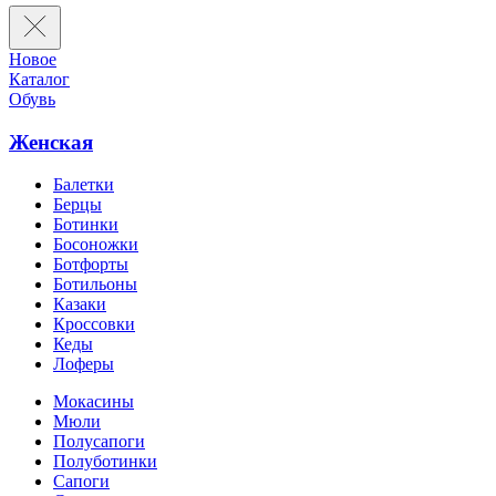
Новое
Каталог
Обувь
Женская
Балетки
Берцы
Ботинки
Босоножки
Ботфорты
Ботильоны
Казаки
Кроссовки
Кеды
Лоферы
Мокасины
Мюли
Полусапоги
Полуботинки
Сапоги