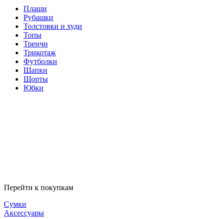
Плащи
Рубашки
Толстовки и худи
Топы
Тренчи
Трикотаж
Футболки
Шапки
Шорты
Юбки
Перейти к покупкам
Сумки
Аксессуары