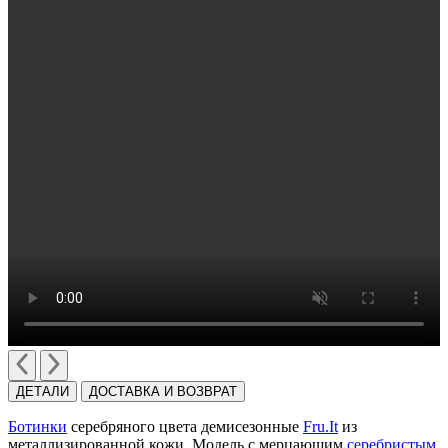
ДЕТАЛИ
ДОСТАВКА И ВОЗВРАТ
Ботинки
серебряного цвета демисезонные
Fru.It
из
металлизированной кожи. Модель с мерцающим
серебристым