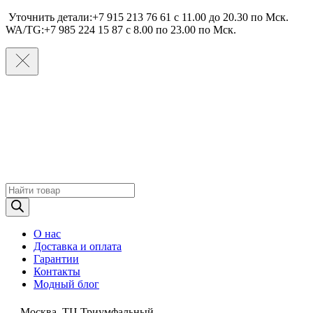
Уточнить детали:+7 915 213 76 61 c 11.00 до 20.30 по Мcк.
WA/TG:+7 985 224 15 87 c 8.00 по 23.00 по Мcк.
Поиск
товаров
О нас
Доставка и оплата
Гарантии
Контакты
Модный блог
Москва, ТЦ Триумфальный