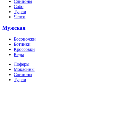
Слипоны
Сабо
Туфли
Челси
Мужская
Босоножки
Ботинки
Кроссовки
Кеды
Лоферы
Мокасины
Слипоны
Туфли