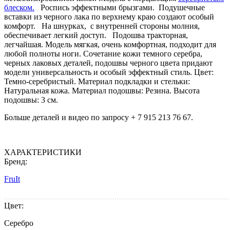
блеском.
Роспись эффектными брызгами. Подушечные
вставки из черного лака по верхнему краю создают особый
комфорт. На шнурках, с внутренней стороны молния,
обеспечивает легкий доступ. Подошва тракторная,
легчайшая. Модель мягкая, очень комфортная, подходит для
любой полноты ноги. Сочетание кожи темного серебра,
черных лаковых деталей, подошвы черного цвета придают
модели универсальность и особый эффектный стиль. Цвет:
Темно-серебристый. Материал подкладки и стельки:
Натуральная кожа. Материал подошвы: Резина. Высота
подошвы: 3 см.
Больше деталей и видео по запросу + 7 915 213 76 67.
ХАРАКТЕРИСТИКИ
Бренд:
FruIt
Цвет:
Серебро