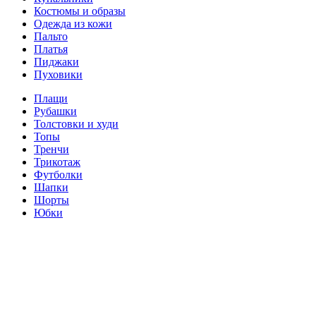
Костюмы и образы
Одежда из кожи
Пальто
Платья
Пиджаки
Пуховики
Плащи
Рубашки
Толстовки и худи
Топы
Тренчи
Трикотаж
Футболки
Шапки
Шорты
Юбки