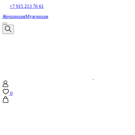
+7 915 213 76 61
Женщинам
Мужчинам
0