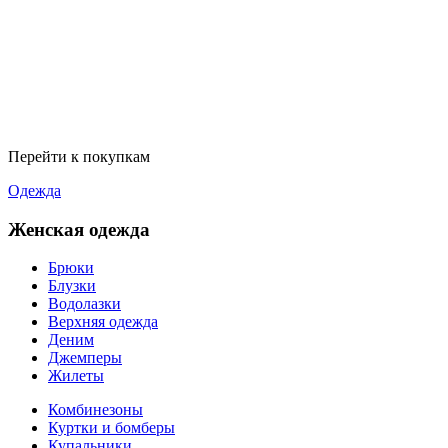
Перейти к покупкам
Одежда
Женская одежда
Брюки
Блузки
Водолазки
Верхняя одежда
Деним
Джемперы
Жилеты
Комбинезоны
Куртки и бомберы
Купальники