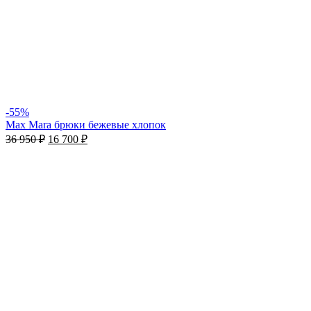
-55%
Max Mara брюки бежевые хлопок
36 950
₽
16 700
₽