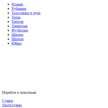
Плащи
Рубашки
Толстовки и худи
Топы
Тренчи
Трикотаж
Футболки
Шапки
Шорты
Юбки
Перейти к покупкам
Сумки
Аксессуары