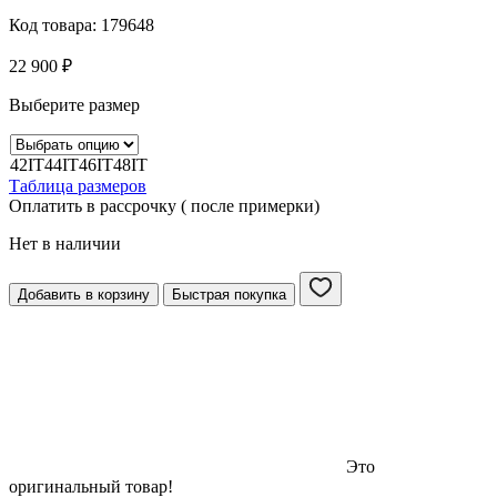
Код товара:
179648
22 900
₽
Выберите размер
42IT
44IT
46IT
48IT
Таблица размеров
Оплатить в рассрочку ( после примерки)
Нет в наличии
Добавить в корзину
Быстрая покупка
Это
оригинальный товар!