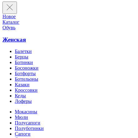
Новое
Каталог
Обувь
Женская
Балетки
Берцы
Ботинки
Босоножки
Ботфорты
Ботильоны
Казаки
Кроссовки
Кеды
Лоферы
Мокасины
Мюли
Полусапоги
Полуботинки
Сапоги