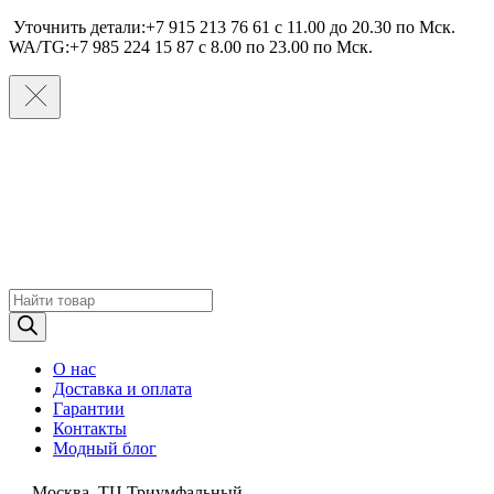
Уточнить детали:+7 915 213 76 61 c 11.00 до 20.30 по Мcк.
WA/TG:+7 985 224 15 87 c 8.00 по 23.00 по Мcк.
Поиск
товаров
О нас
Доставка и оплата
Гарантии
Контакты
Модный блог
Москва, ТЦ Триумфальный