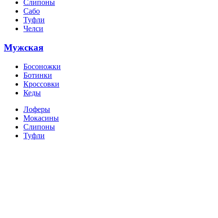
Слипоны
Сабо
Туфли
Челси
Мужская
Босоножки
Ботинки
Кроссовки
Кеды
Лоферы
Мокасины
Слипоны
Туфли