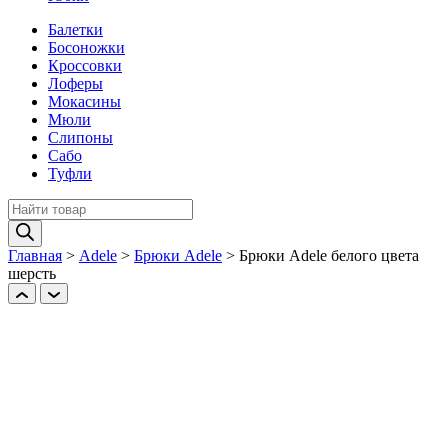
Балетки
Босоножки
Кроссовки
Лоферы
Мокасины
Мюли
Слипоны
Сабо
Туфли
Поиск
товаров
Главная
>
Adele
>
Брюки Adele
>
Брюки Adele белого цвета
шерcть