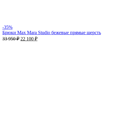
-35%
Брюки Max Mara Studio бежевые прямые шерсть
33 950
₽
22 100
₽