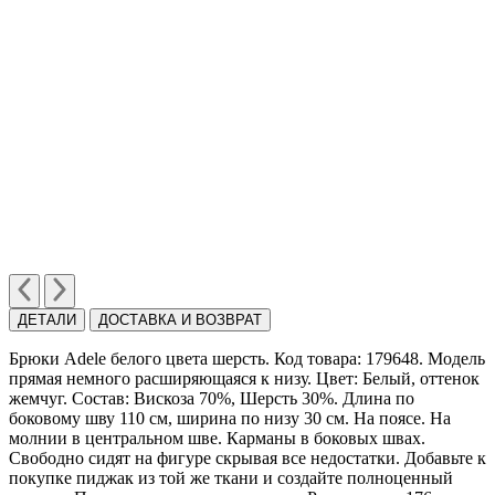
ДЕТАЛИ
ДОСТАВКА И ВОЗВРАТ
Брюки Adele белого цвета шерcть. Код товара: 179648. Модель
прямая немного расширяющаяся к низу. Цвет: Белый, оттенок
жемчуг. Состав: Вискоза 70%, Шерсть 30%. Длина по
боковому шву 110 см, ширина по низу 30 см. На поясе. На
молнии в центральном шве. Карманы в боковых швах.
Свободно сидят на фигуре скрывая все недостатки. Добавьте к
покупке пиджак из той же ткани и cоздайте полноценный