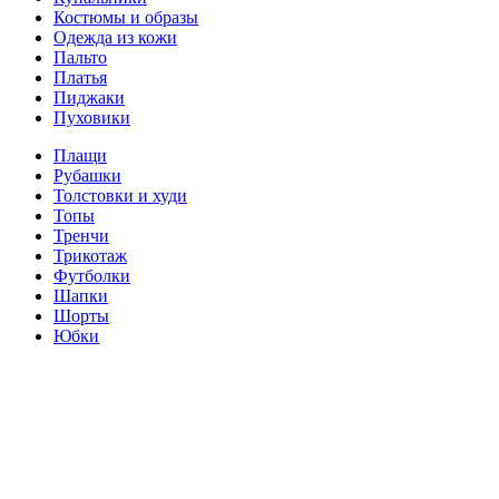
Костюмы и образы
Одежда из кожи
Пальто
Платья
Пиджаки
Пуховики
Плащи
Рубашки
Толстовки и худи
Топы
Тренчи
Трикотаж
Футболки
Шапки
Шорты
Юбки