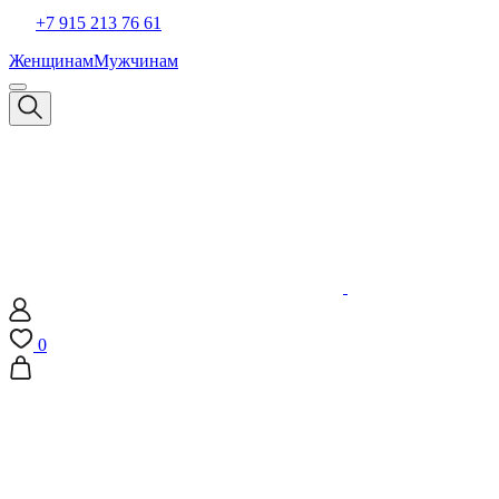
+7 915 213 76 61
Женщинам
Мужчинам
0