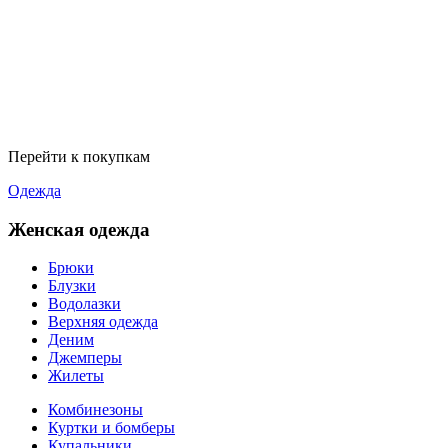
Перейти к покупкам
Одежда
Женская одежда
Брюки
Блузки
Водолазки
Верхняя одежда
Деним
Джемперы
Жилеты
Комбинезоны
Куртки и бомберы
Купальники