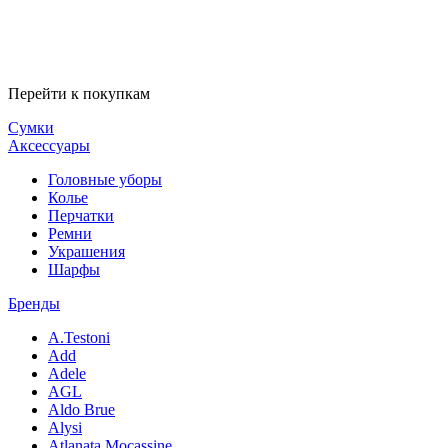
Перейти к покупкам
Сумки
Аксессуары
Головные уборы
Колье
Перчатки
Ремни
Украшения
Шарфы
Бренды
A.Testoni
Add
Adele
AGL
Aldo Brue
Alysi
Atlanata Mocassine