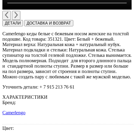
ДЕТАЛИ
ДОСТАВКА И ВОЗВРАТ
Camerlengo кеды белые с бежевым носом женские на толстой
подошве. Код товара: 351321. Цвет: Белый + бежевый.
Материал верха: Натуральная кожа + натуральный нубук.
Материал подкладки и стельки: Натуральная кожа. Cтелька
супинатор на толстой гелевой подложке. Cтелька вынимается.
Модель полномерная. Подходит для второго длинного пальца
и стандартной полноты ступни. Размер в размер или больше
на пол размера, зависит от строения и полноты ступни.
Можно создать пару с любимым с такой же мужской моделью.
Уточнить детали: + 7 915 213 76 61
ХАРАКТЕРИСТИКИ
Бренд:
Camerlengo
Цвет: