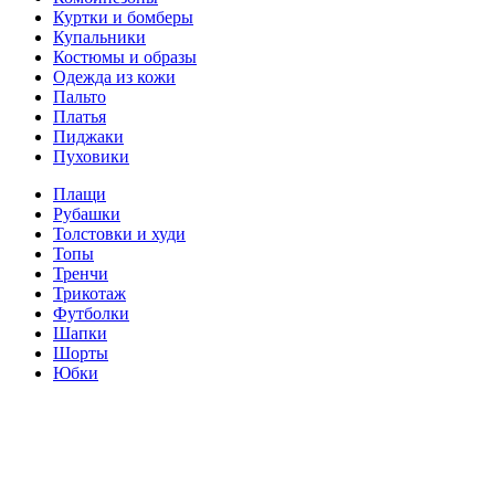
Куртки и бомберы
Купальники
Костюмы и образы
Одежда из кожи
Пальто
Платья
Пиджаки
Пуховики
Плащи
Рубашки
Толстовки и худи
Топы
Тренчи
Трикотаж
Футболки
Шапки
Шорты
Юбки