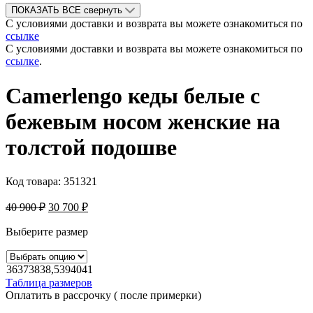
ПОКАЗАТЬ ВСЕ
свернуть
С условиями доставки и возврата вы можете ознакомиться по
ссылке
С условиями доставки и возврата вы можете ознакомиться по
ссылке
.
Camerlengo кеды белые с
бежевым носом женские на
толстой подошве
Код товара:
351321
40 900
₽
30 700
₽
Выберите размер
36
37
38
38,5
39
40
41
Таблица размеров
Оплатить в рассрочку ( после примерки)