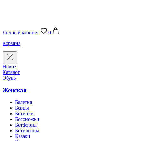
Личный кабинет
0
Корзина
Новое
Каталог
Обувь
Женская
Балетки
Берцы
Ботинки
Босоножки
Ботфорты
Ботильоны
Казаки