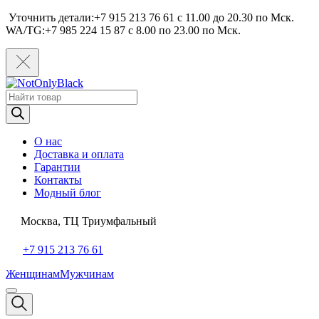
Уточнить детали:+7 915 213 76 61 c 11.00 до 20.30 по Мcк.
WA/TG:+7 985 224 15 87 c 8.00 по 23.00 по Мcк.
Поиск
товаров
О нас
Доставка и оплата
Гарантии
Контакты
Модный блог
Москва, ТЦ Триумфальный
+7 915 213 76 61
Женщинам
Мужчинам