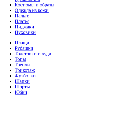
Костюмы и образы
Одежда из кожи
Пальто
Платья
Пиджаки
Пуховики
Плащи
Рубашки
Толстовки и худи
Топы
Тренчи
Трикотаж
Футболки
Шапки
Шорты
Юбки