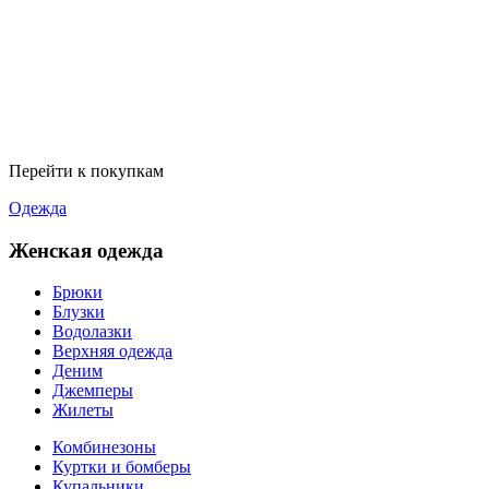
Перейти к покупкам
Одежда
Женская одежда
Брюки
Блузки
Водолазки
Верхняя одежда
Деним
Джемперы
Жилеты
Комбинезоны
Куртки и бомберы
Купальники