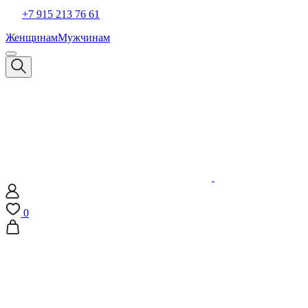
+7 915 213 76 61
Женщинам
Мужчинам
0