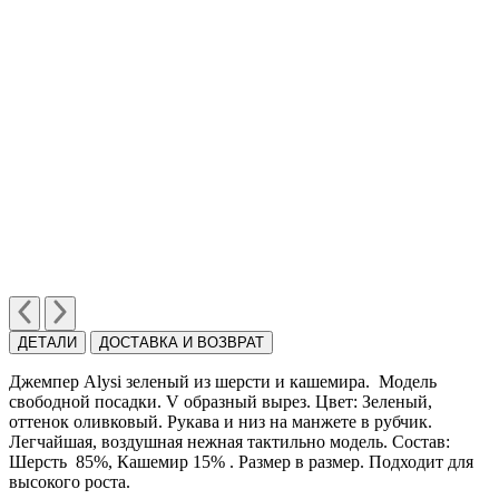
ДЕТАЛИ
ДОСТАВКА И ВОЗВРАТ
Джемпер Alysi зеленый из шерсти и кашемира. Модель
свободной посадки. V образный вырез. Цвет: Зеленый,
оттенок оливковый. Рукава и низ на манжете в рубчик.
Легчайшая, воздушная нежная тактильно модель. Cостав:
Шерсть 85%, Кашемир 15% . Размер в размер. Подходит для
высокого роста.