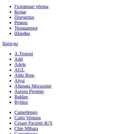
Головные уборы
Колье
Перчатки
Ремни
Украшения
Шарфы
Бренды
A.Testoni
Add
Adele
AGL
Aldo Brue
Alysi
Atlanata Mocassine
Aurora Prestige
Baldan
Byblos
Camerlengo
Carlo Ventura
Cesare Paciotti 4US
Chie Mihara
Camerlengo