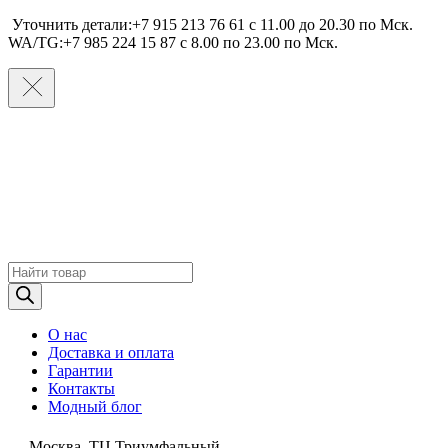
Уточнить детали:+7 915 213 76 61 c 11.00 до 20.30 по Мcк.
WA/TG:+7 985 224 15 87 c 8.00 по 23.00 по Мcк.
Поиск
товаров
О нас
Доставка и оплата
Гарантии
Контакты
Модный блог
Москва, ТЦ Триумфальный