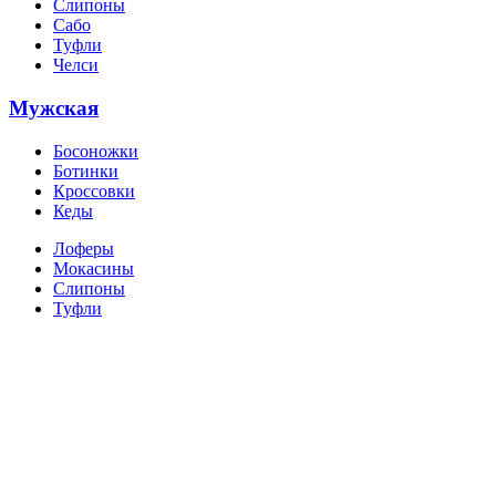
Слипоны
Сабо
Туфли
Челси
Мужская
Босоножки
Ботинки
Кроссовки
Кеды
Лоферы
Мокасины
Слипоны
Туфли