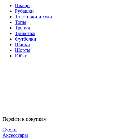
Плащи
Рубашки
Толстовки и худи
Топы
Тренчи
Трикотаж
Футболки
Шапки
Шорты
Юбки
Перейти к покупкам
Сумки
Аксессуары