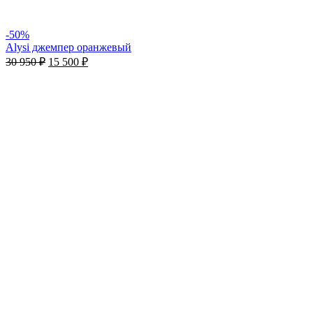
-50%
Alysi джемпер оранжевый
30 950
₽
15 500
₽