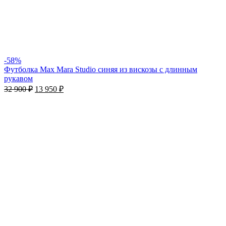
-58%
Футболка Max Mara Studio синяя из вискозы c длинным
рукавом
32 900
₽
13 950
₽