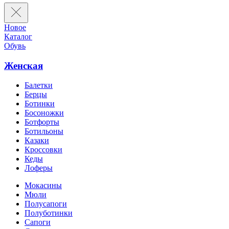
Новое
Каталог
Обувь
Женская
Балетки
Берцы
Ботинки
Босоножки
Ботфорты
Ботильоны
Казаки
Кроссовки
Кеды
Лоферы
Мокасины
Мюли
Полусапоги
Полуботинки
Сапоги