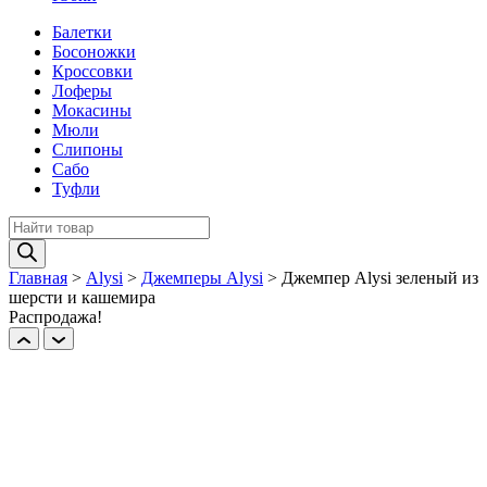
Балетки
Босоножки
Кроссовки
Лоферы
Мокасины
Мюли
Слипоны
Сабо
Туфли
Поиск
товаров
Главная
>
Alysi
>
Джемперы Alysi
>
Джемпер Alysi зеленый из
шерсти и кашемира
Распродажа!