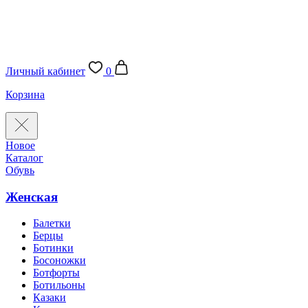
Личный кабинет
0
Корзина
Новое
Каталог
Обувь
Женская
Балетки
Берцы
Ботинки
Босоножки
Ботфорты
Ботильоны
Казаки