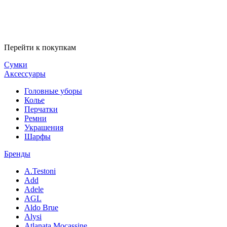
Перейти к покупкам
Сумки
Аксессуары
Головные уборы
Колье
Перчатки
Ремни
Украшения
Шарфы
Бренды
A.Testoni
Add
Adele
AGL
Aldo Brue
Alysi
Atlanata Mocassine