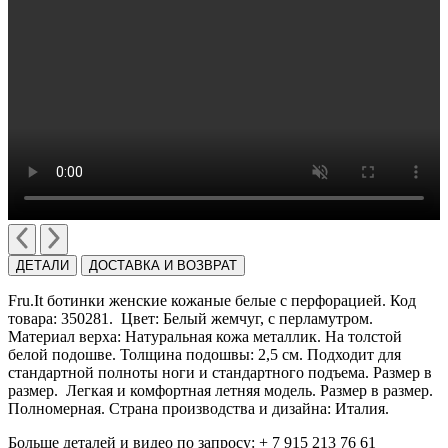
ДЕТАЛИ
ДОСТАВКА И ВОЗВРАТ
Fru.It ботинки женские кожаные белые с перфорацией. Код
товара: 350281. Цвет: Белый жемчуг, с перламутром.
Материал верха: Натуральная кожа металлик. На толстой
белой подошве. Толщина подошвы: 2,5 см. Подходит для
стандартной полноты ноги и стандартного подъема. Размер в
размер. Легкая и комфортная летняя модель. Размер в размер.
Полномерная. Страна производства и дизайна: Италия.
Больше деталей и видео по запросу: + 7 915 213 76 61