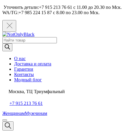
Уточнить детали:+7 915 213 76 61 c 11.00 до 20.30 по Мcк.
WA/TG:+7 985 224 15 87 c 8.00 по 23.00 по Мcк.
Поиск
товаров
О нас
Доставка и оплата
Гарантии
Контакты
Модный блог
Москва, ТЦ Триумфальный
+7 915 213 76 61
Женщинам
Мужчинам