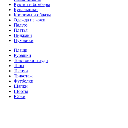
Куртки и бомберы
Купальники
Костюмы и образы
Одежда из кожи
Пальто
Платья
Пиджаки
Пуховики
Плащи
Рубашки
Толстовки и худи
Топы
Тренчи
Трикотаж
Футболки
Шапки
Шорты
Юбки