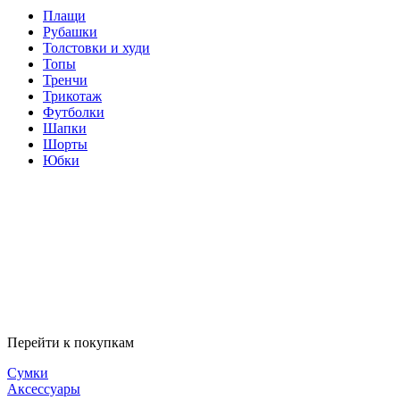
Плащи
Рубашки
Толстовки и худи
Топы
Тренчи
Трикотаж
Футболки
Шапки
Шорты
Юбки
Перейти к покупкам
Сумки
Аксессуары