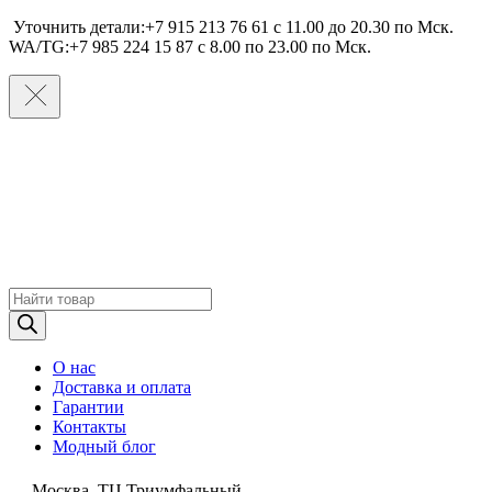
Уточнить детали:+7 915 213 76 61 c 11.00 до 20.30 по Мcк.
WA/TG:+7 985 224 15 87 c 8.00 по 23.00 по Мcк.
Поиск
товаров
О нас
Доставка и оплата
Гарантии
Контакты
Модный блог
Москва, ТЦ Триумфальный