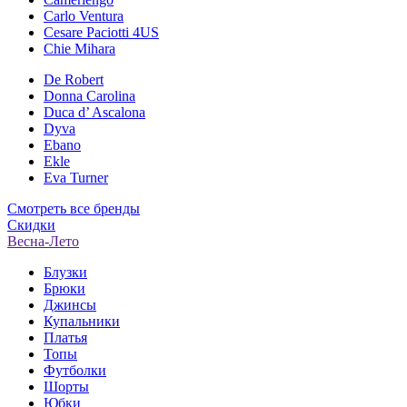
Carlo Ventura
Cesare Paciotti 4US
Chie Mihara
De Robert
Donna Carolina
Duca d’ Ascalona
Dyva
Ebano
Ekle
Eva Turner
Смотреть все бренды
Скидки
Весна-Лето
Блузки
Брюки
Джинсы
Купальники
Платья
Топы
Футболки
Шорты
Юбки