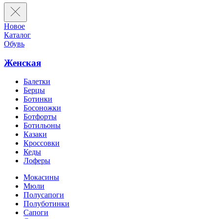
Новое
Каталог
Обувь
Женская
Балетки
Берцы
Ботинки
Босоножки
Ботфорты
Ботильоны
Казаки
Кроссовки
Кеды
Лоферы
Мокасины
Мюли
Полусапоги
Полуботинки
Сапоги