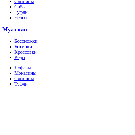
Слипоны
Сабо
Туфли
Челси
Мужская
Босоножки
Ботинки
Кроссовки
Кеды
Лоферы
Мокасины
Слипоны
Туфли