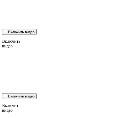
Включить видео
Включить
видео
Включить видео
Включить
видео