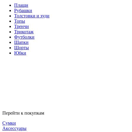
Плащи
Рубашки
Толстовки и худи
Топы
Тренчи
Трикотаж
Футболки
Шапки
Шорты
Юбки
Перейти к покупкам
Сумки
Аксессуары