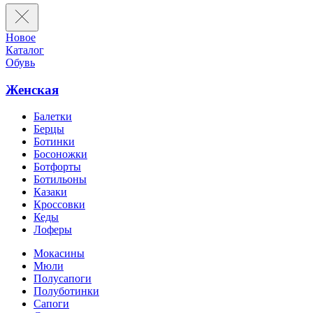
Новое
Каталог
Обувь
Женская
Балетки
Берцы
Ботинки
Босоножки
Ботфорты
Ботильоны
Казаки
Кроссовки
Кеды
Лоферы
Мокасины
Мюли
Полусапоги
Полуботинки
Сапоги