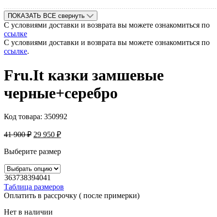
ПОКАЗАТЬ ВСЕ
свернуть
С условиями доставки и возврата вы можете ознакомиться по
ссылке
С условиями доставки и возврата вы можете ознакомиться по
ссылке
.
Fru.It казки замшевые
черные+серебро
Код товара:
350992
41 900
₽
29 950
₽
Выберите размер
36
37
38
39
40
41
Таблица размеров
Оплатить в рассрочку ( после примерки)
Нет в наличии