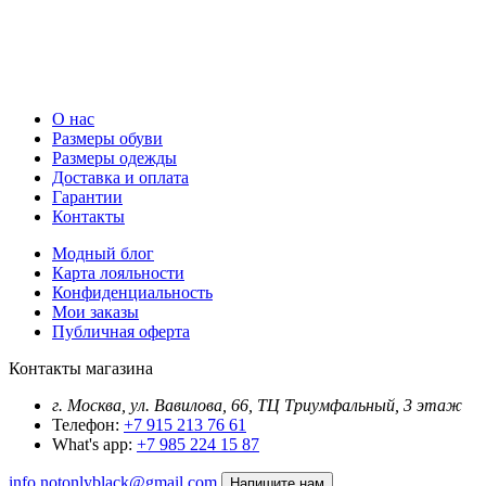
О нас
Размеры обуви
Размеры одежды
Доставка и оплата
Гарантии
Контакты
Модный блог
Карта лояльности
Конфиденциальность
Мои заказы
Публичная оферта
Контакты магазина
г. Москва, ул. Вавилова, 66, ТЦ Триумфальный, 3 этаж
Телефон:
+7 915 213 76 61
What's app:
+7 985 224 15 87
info.notonlyblack@gmail.com
Напишите нам