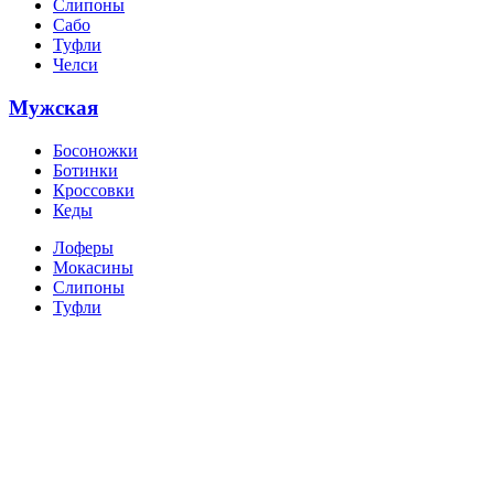
Слипоны
Сабо
Туфли
Челси
Мужская
Босоножки
Ботинки
Кроссовки
Кеды
Лоферы
Мокасины
Слипоны
Туфли