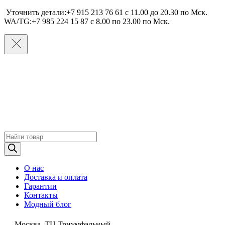
Уточнить детали:+7 915 213 76 61 c 11.00 до 20.30 по Мcк.
WA/TG:+7 985 224 15 87 c 8.00 по 23.00 по Мcк.
Поиск
товаров
О нас
Доставка и оплата
Гарантии
Контакты
Модный блог
Москва, ТЦ Триумфальный