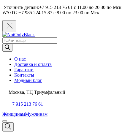
Уточнить детали:+7 915 213 76 61 c 11.00 до 20.30 по Мcк.
WA/TG:+7 985 224 15 87 c 8.00 по 23.00 по Мcк.
Поиск
товаров
О нас
Доставка и оплата
Гарантии
Контакты
Модный блог
Москва, ТЦ Триумфальный
+7 915 213 76 61
Женщинам
Мужчинам