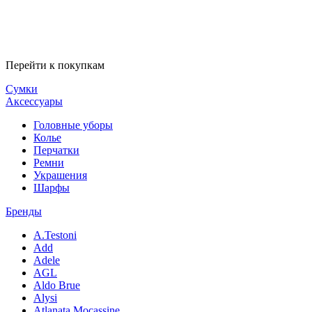
Перейти к покупкам
Сумки
Аксессуары
Головные уборы
Колье
Перчатки
Ремни
Украшения
Шарфы
Бренды
A.Testoni
Add
Adele
AGL
Aldo Brue
Alysi
Atlanata Mocassine