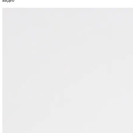
видео