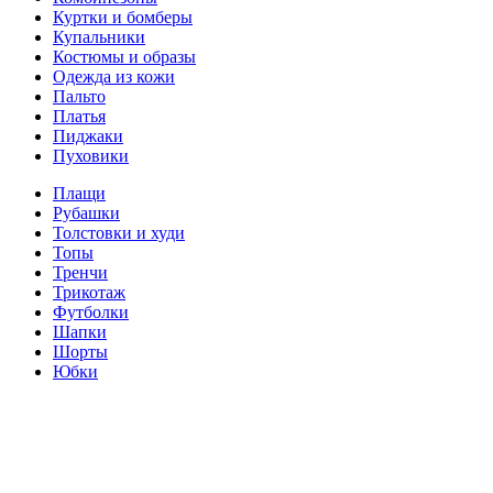
Куртки и бомберы
Купальники
Костюмы и образы
Одежда из кожи
Пальто
Платья
Пиджаки
Пуховики
Плащи
Рубашки
Толстовки и худи
Топы
Тренчи
Трикотаж
Футболки
Шапки
Шорты
Юбки