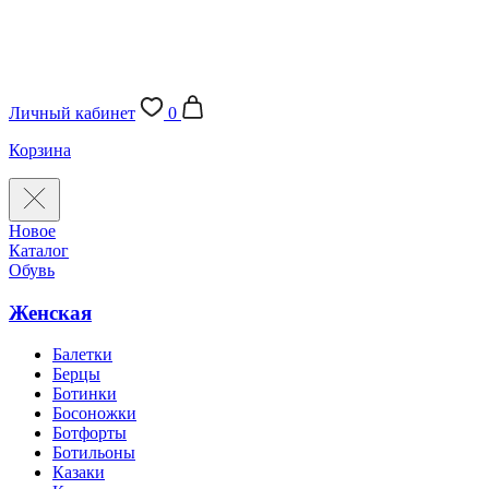
Личный кабинет
0
Корзина
Новое
Каталог
Обувь
Женская
Балетки
Берцы
Ботинки
Босоножки
Ботфорты
Ботильоны
Казаки