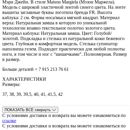
Mэри Джейн. В стиле Maison Margiela (Мэзон Mаржела).
Модель с широкой эластичной лентой синего цвета. На ленте
вышиты заглавные буквы логотипа бренда FR. Высота
каблука: 2 см. Форма носа/мыса мягкий квадрат. Материал
верха: Натуральная замша в которую по уникальной
технологии впаяно текстильное полотно золотого цвета.
Материал каблука: Натуральная замша. Цвет: Голубой/
золотой. Подкладка и стелька из натуральной кожи бежевого
цвета. Глубокая и комфортная модель. Cтелька супинатор
наполнена гелем. Подходит практически для любой полноты
ноги, в том числе и ног с “шишечками”. Полномерная. Размер
в размер.
Больше деталей + 7 915 213 76 61
ХАРАКТЕРИСТИКИ
Размеры:
37, 38, 39, 39,5, 40, 41, 41,5, 42
ПОКАЗАТЬ ВСЕ
свернуть
С условиями доставки и возврата вы можете ознакомиться по
ссылке
С условиями доставки и возврата вы можете ознакомиться по