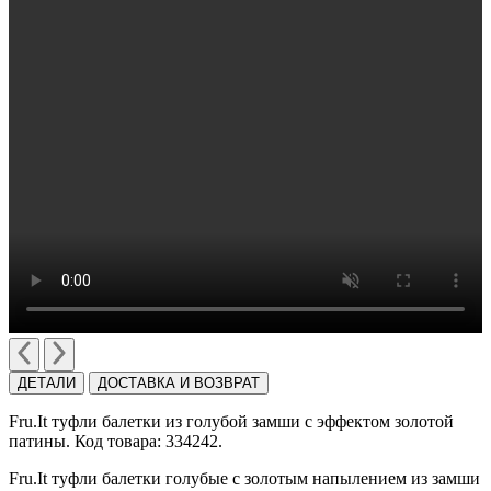
ДЕТАЛИ
ДОСТАВКА И ВОЗВРАТ
Fru.It туфли балетки из голубой замши с эффектом золотой
патины. Код товара: 334242.
Fru.It туфли балетки голубые с золотым напылением из замши