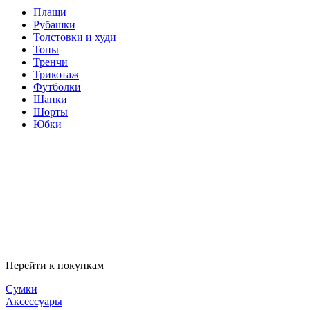
Плащи
Рубашки
Толстовки и худи
Топы
Тренчи
Трикотаж
Футболки
Шапки
Шорты
Юбки
Перейти к покупкам
Сумки
Аксессуары