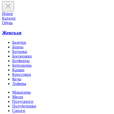
Новое
Каталог
Обувь
Женская
Балетки
Берцы
Ботинки
Босоножки
Ботфорты
Ботильоны
Казаки
Кроссовки
Кеды
Лоферы
Мокасины
Мюли
Полусапоги
Полуботинки
Сапоги