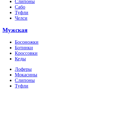
Слипоны
Сабо
Туфли
Челси
Мужская
Босоножки
Ботинки
Кроссовки
Кеды
Лоферы
Мокасины
Слипоны
Туфли