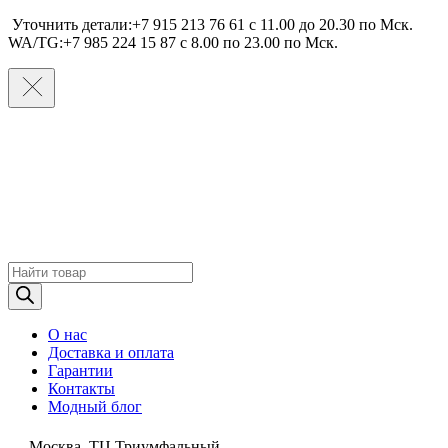
Уточнить детали:+7 915 213 76 61 c 11.00 до 20.30 по Мcк.
WA/TG:+7 985 224 15 87 c 8.00 по 23.00 по Мcк.
Поиск
товаров
О нас
Доставка и оплата
Гарантии
Контакты
Модный блог
Москва, ТЦ Триумфальный