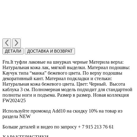
ДЕТАЛИ
ДОСТАВКА И ВОЗВРАТ
Fru.It туфли лаковые на шнурках черные Материла верха:
Натуральная кожа лак, мягкой выделки. Материал подошвы:
Каучук типа “манка” бежевого цвета. По верху подошвы
декоративный кант. Материал подкладки и стельки:
Натуральная кожа бежевого цвета. Цвет: Черный. Высота
каблука 3 см. Полномерная модель подходит для стандартной
полноты ноги и подъема. Размер в размер. Новая коллекция
FW2024/25
Используйте промокод Add10 на скидку 10% на товар из
раздела NEW
Больше деталей и видео по запросу + 7 915 213 76 61