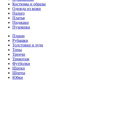
Костюмы и образы
Одежда из кожи
Пальто
Платья
Пиджаки
Пуховики
Плащи
Рубашки
Толстовки и худи
Топы
Тренчи
Трикотаж
Футболки
Шапки
Шорты
Юбки