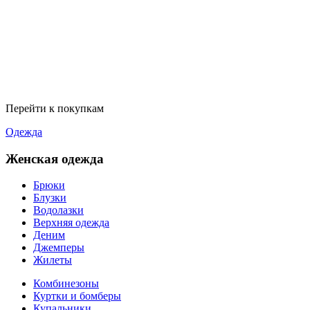
Перейти к покупкам
Одежда
Женская одежда
Брюки
Блузки
Водолазки
Верхняя одежда
Деним
Джемперы
Жилеты
Комбинезоны
Куртки и бомберы
Купальники