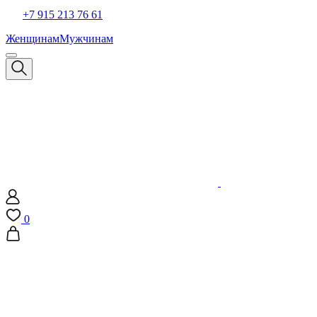
+7 915 213 76 61
Женщинам
Мужчинам
0