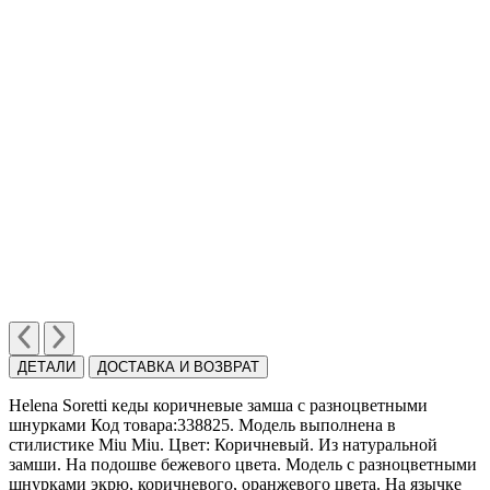
ДЕТАЛИ
ДОСТАВКА И ВОЗВРАТ
Helena Soretti кеды коричневые замша c разноцветными
шнурками Код товара:338825. Модель выполнена в
стилистике Miu Miu. Цвет: Коричневый. Из натуральной
замши. На подошве бежевого цвета. Модель с разноцветными
шнурками экрю, коричневого, оранжевого цвета. На язычке