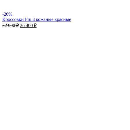
-20%
Кроссовки Fru.it кожаные красные
32 900
₽
26 400
₽