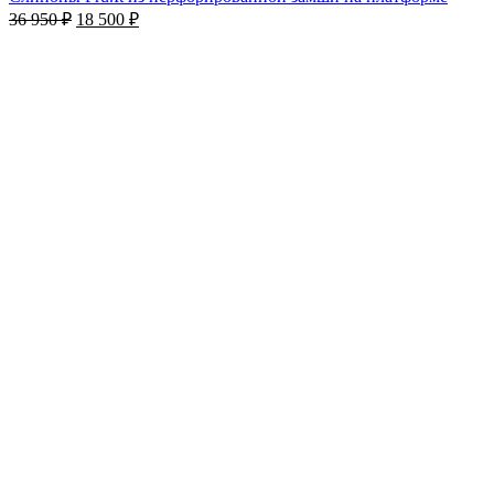
36 950
₽
18 500
₽