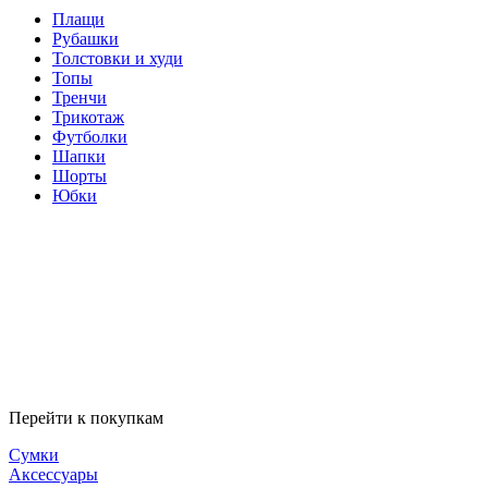
Плащи
Рубашки
Толстовки и худи
Топы
Тренчи
Трикотаж
Футболки
Шапки
Шорты
Юбки
Перейти к покупкам
Сумки
Аксессуары