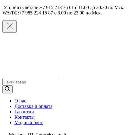
Уточнить детали:+7 915 213 76 61 c 11.00 до 20.30 по Мcк.
WA/TG:+7 985 224 15 87 c 8.00 по 23.00 по Мcк.
Поиск
товаров
О нас
Доставка и оплата
Гарантии
Контакты
Модный блог
Москва, ТЦ Триумфальный