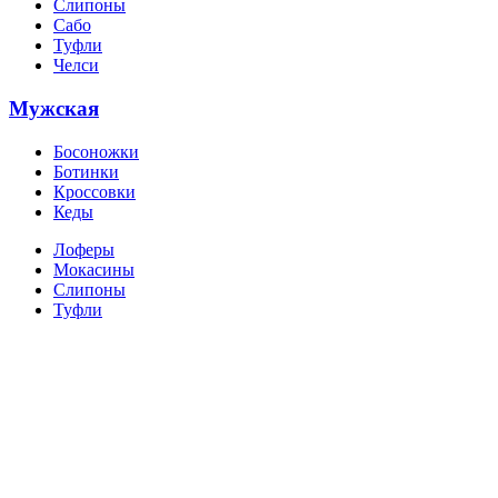
Слипоны
Сабо
Туфли
Челси
Мужская
Босоножки
Ботинки
Кроссовки
Кеды
Лоферы
Мокасины
Слипоны
Туфли