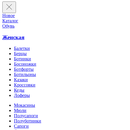
Новое
Каталог
Обувь
Женская
Балетки
Берцы
Ботинки
Босоножки
Ботфорты
Ботильоны
Казаки
Кроссовки
Кеды
Лоферы
Мокасины
Мюли
Полусапоги
Полуботинки
Сапоги